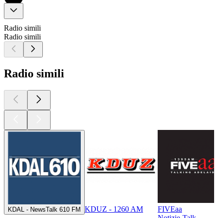
Radio simili
Radio simili
Radio simili
KDUZ - 1260 AM
FIVEaa
KDAL - NewsTalk 610 FM
Notizie-Talk