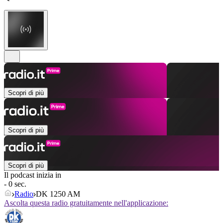
Scopri di più
Scopri di più
Scopri di più
Il podcast inizia in
- 0 sec.
Radio
DK 1250 AM
Ascolta questa radio gratuitamente nell'applicazione: