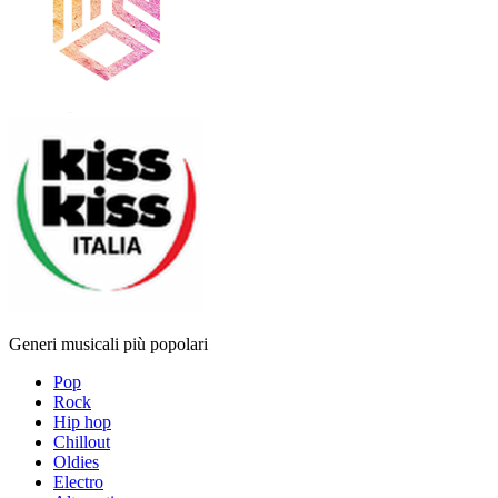
Generi musicali più popolari
Pop
Rock
Hip hop
Chillout
Oldies
Electro