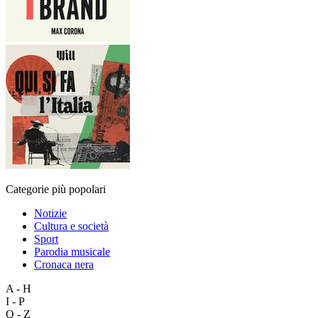
Categorie più popolari
Notizie
Cultura e società
Sport
Parodia musicale
Cronaca nera
A - H
I - P
Q - Z