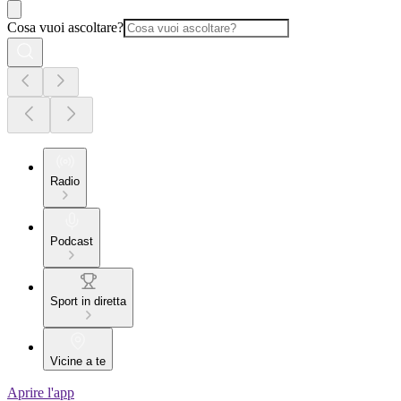
Cosa vuoi ascoltare?
Radio
Podcast
Sport in diretta
Vicine a te
Aprire l'app