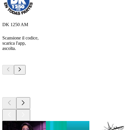
DK 1250 AM
Scansione il codice,
scarica l'app,
ascolta.
I migliori
podcast
I migliori
podcast
I migliori
podcast