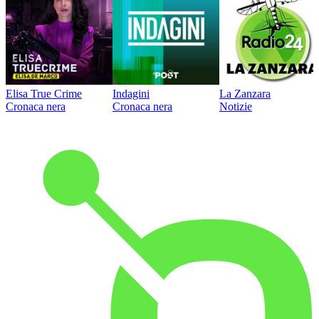
Elisa True Crime
Indagini
La Zanzara
Cronaca nera
Cronaca nera
Notizie