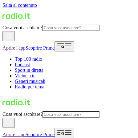
Salta al contenuto
Cosa vuoi ascoltare?
Aprire l'app
Scoprire Prime
Top 100 radio
Podcast
Sport in diretta
Vicine a te
Generi musicali
Radio per tema
Cosa vuoi ascoltare?
Aprire l'app
Scoprire Prime