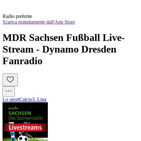
Radio preferite
Scarica gratuitamente dall'App Store
MDR Sachsen Fußball Live-
Stream - Dynamo Dresden 
Fanradio
Lo sport
Calcio
3. Liga