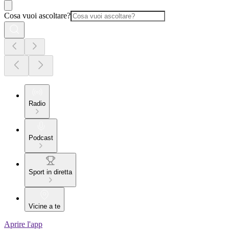
Cosa vuoi ascoltare?
Radio
Podcast
Sport in diretta
Vicine a te
Aprire l'app