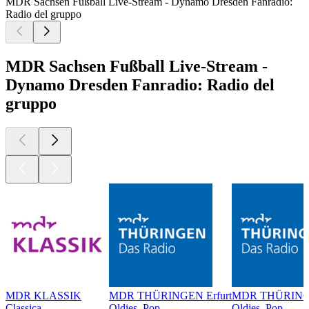
MDR Sachsen Fußball Live-Stream - Dynamo Dresden Fanradio:
Radio del gruppo
MDR Sachsen Fußball Live-Stream -
Dynamo Dresden Fanradio: Radio del
gruppo
MDR KLASSIK
MDR THÜRINGEN Erfurt
MDR THÜRING
Classica
Oldies, Pop
Oldies, Pop