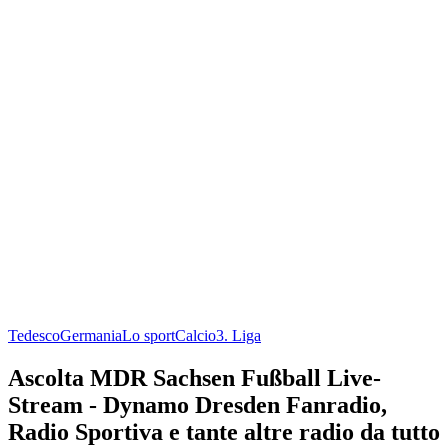
Tedesco
Germania
Lo sport
Calcio
3. Liga
Ascolta MDR Sachsen Fußball Live-
Stream - Dynamo Dresden Fanradio,
Radio Sportiva e tante altre radio da tutto