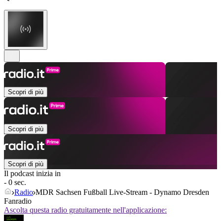
Scopri di più
Scopri di più
Scopri di più
Il podcast inizia in
- 0 sec.
Radio
MDR Sachsen Fußball Live-Stream - Dynamo Dresden
Fanradio
Ascolta questa radio gratuitamente nell'applicazione: