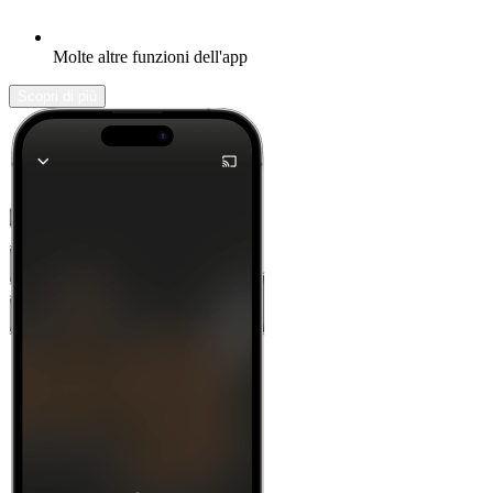
Molte altre funzioni dell'app
Scopri di più