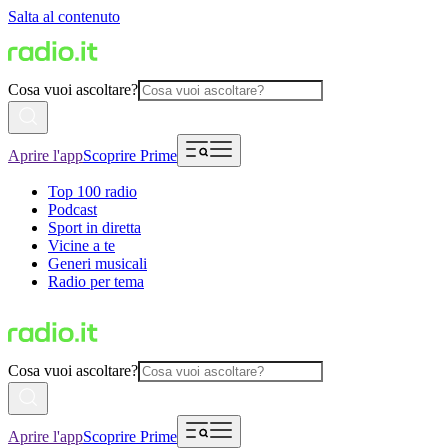
Salta al contenuto
Cosa vuoi ascoltare?
Aprire l'app
Scoprire Prime
Top 100 radio
Podcast
Sport in diretta
Vicine a te
Generi musicali
Radio per tema
Cosa vuoi ascoltare?
Aprire l'app
Scoprire Prime