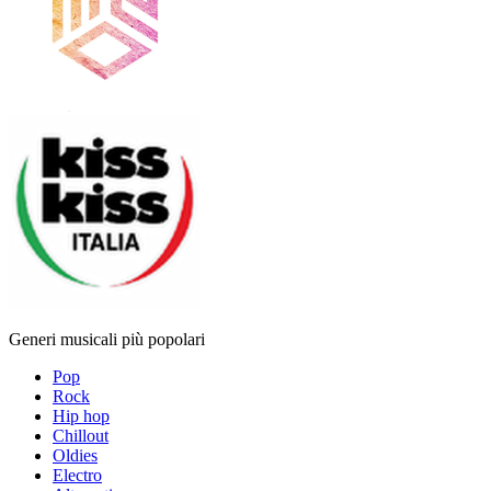
Generi musicali più popolari
Pop
Rock
Hip hop
Chillout
Oldies
Electro