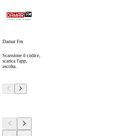
Damar Fm
Scansione il codice,
scarica l'app,
ascolta.
I migliori
podcast
I migliori
podcast
I migliori
podcast