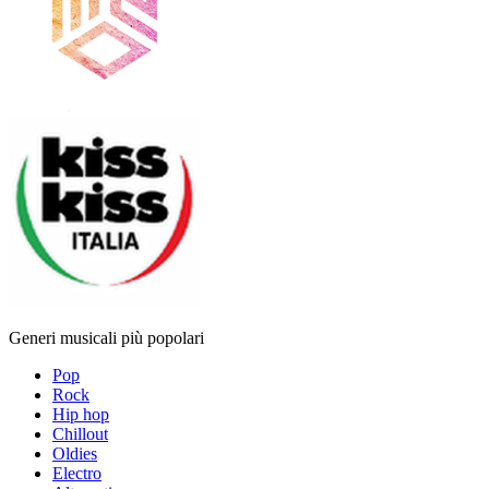
Generi musicali più popolari
Pop
Rock
Hip hop
Chillout
Oldies
Electro