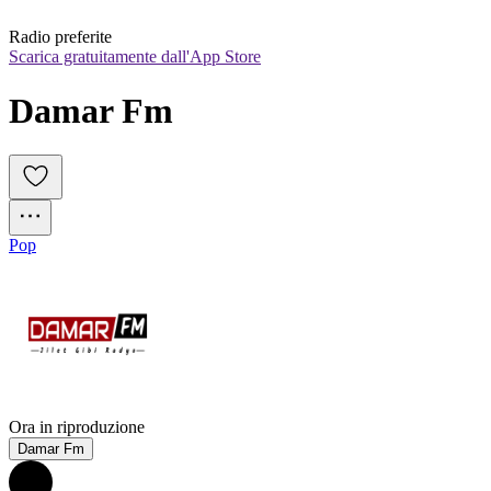
Radio preferite
Scarica gratuitamente dall'App Store
Damar Fm
Pop
Ora in riproduzione
Damar Fm