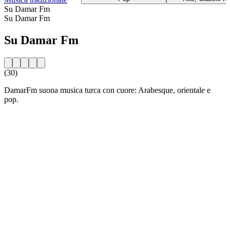
Su Damar Fm
Su Damar Fm
Su Damar Fm
(30)
DamarFm suona musica turca con cuore: Arabesque, orientale e
pop.
Sito web della radio