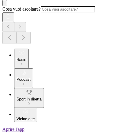
Cosa vuoi ascoltare?
Radio
Podcast
Sport in diretta
Vicine a te
Aprire l'app