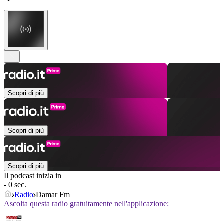
Scopri di più
Scopri di più
Scopri di più
Il podcast inizia in
- 0 sec.
Radio
Damar Fm
Ascolta questa radio gratuitamente nell'applicazione: