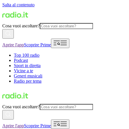
Salta al contenuto
Cosa vuoi ascoltare?
Aprire l'app
Scoprire Prime
Top 100 radio
Podcast
Sport in diretta
Vicine a te
Generi musicali
Radio per tema
Cosa vuoi ascoltare?
Aprire l'app
Scoprire Prime