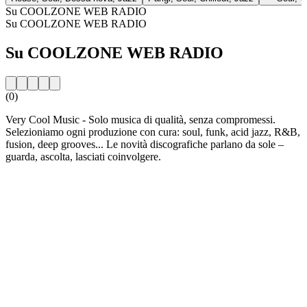
Su COOLZONE WEB RADIO
Su COOLZONE WEB RADIO
Su COOLZONE WEB RADIO
(0)
Very Cool Music - Solo musica di qualità, senza compromessi.
Selezioniamo ogni produzione con cura: soul, funk, acid jazz, R&B,
fusion, deep grooves... Le novità discografiche parlano da sole –
guarda, ascolta, lasciati coinvolgere.
Sito web della radio