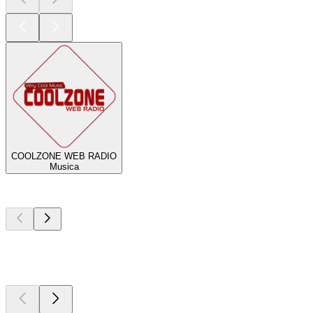
COOLZONE WEB RADIO
Musica
I migliori
podcast
I migliori
podcast
I migliori
podcast