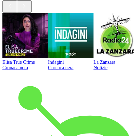
Elisa True Crime
Indagini
La Zanzara
Cronaca nera
Cronaca nera
Notizie