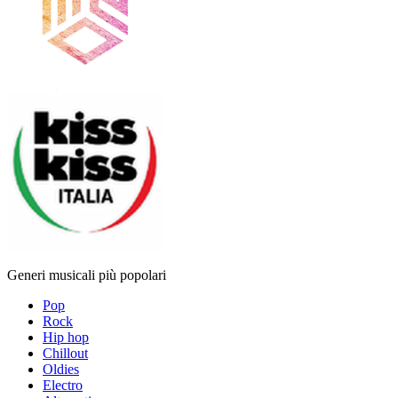
Generi musicali più popolari
Pop
Rock
Hip hop
Chillout
Oldies
Electro