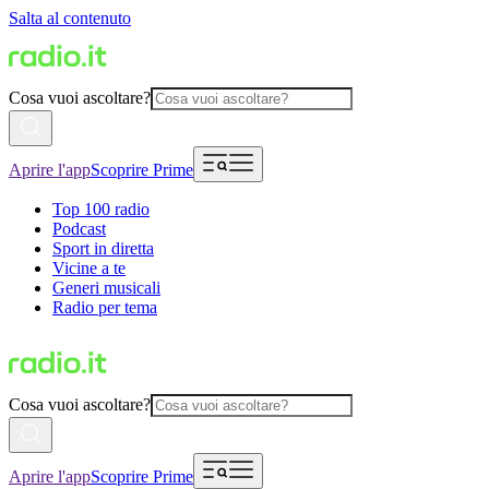
Salta al contenuto
Cosa vuoi ascoltare?
Aprire l'app
Scoprire Prime
Top 100 radio
Podcast
Sport in diretta
Vicine a te
Generi musicali
Radio per tema
Cosa vuoi ascoltare?
Aprire l'app
Scoprire Prime