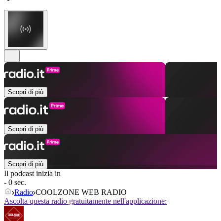
Scopri di più
Scopri di più
Scopri di più
Il podcast inizia in
- 0 sec.
Radio
COOLZONE WEB RADIO
Ascolta questa radio gratuitamente nell'applicazione: