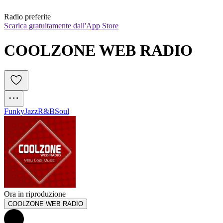
Radio preferite
Scarica gratuitamente dall'App Store
COOLZONE WEB RADIO
Funky
Jazz
R&B
Soul
Ora in riproduzione
COOLZONE WEB RADIO