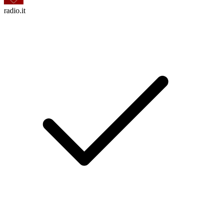
radio.it