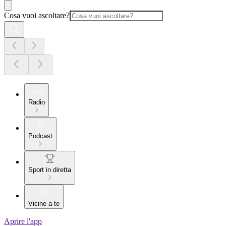
Cosa vuoi ascoltare?
Radio
Podcast
Sport in diretta
Vicine a te
Aprire l'app