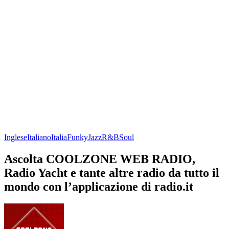
Inglese
Italiano
Italia
Funky
Jazz
R&B
Soul
Ascolta COOLZONE WEB RADIO,
Radio Yacht e tante altre radio da tutto il
mondo con l’applicazione di radio.it