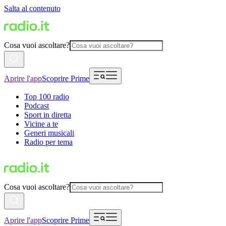
Salta al contenuto
Cosa vuoi ascoltare?
Aprire l'app
Scoprire Prime
Top 100 radio
Podcast
Sport in diretta
Vicine a te
Generi musicali
Radio per tema
Cosa vuoi ascoltare?
Aprire l'app
Scoprire Prime