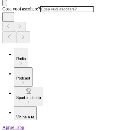
Cosa vuoi ascoltare?
Radio
Podcast
Sport in diretta
Vicine a te
Aprire l'app