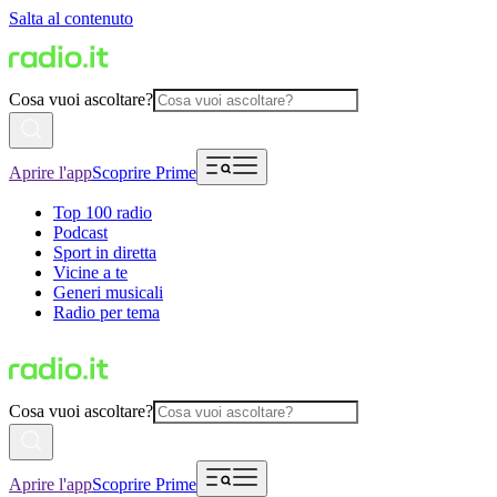
Salta al contenuto
Cosa vuoi ascoltare?
Aprire l'app
Scoprire Prime
Top 100 radio
Podcast
Sport in diretta
Vicine a te
Generi musicali
Radio per tema
Cosa vuoi ascoltare?
Aprire l'app
Scoprire Prime