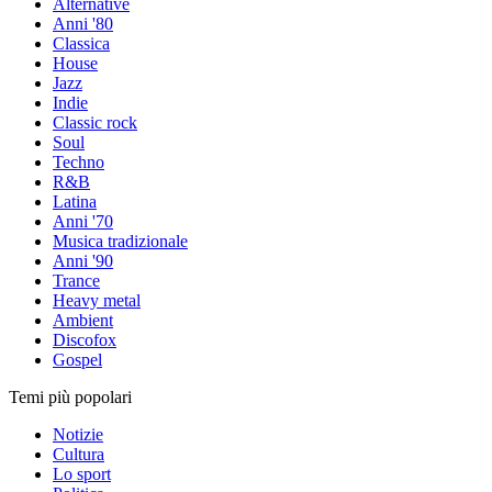
Alternative
Anni '80
Classica
House
Jazz
Indie
Classic rock
Soul
Techno
R&B
Latina
Anni '70
Musica tradizionale
Anni '90
Trance
Heavy metal
Ambient
Discofox
Gospel
Temi più popolari
Notizie
Cultura
Lo sport