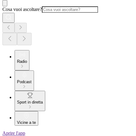
Cosa vuoi ascoltare?
Radio
Podcast
Sport in diretta
Vicine a te
Aprire l'app