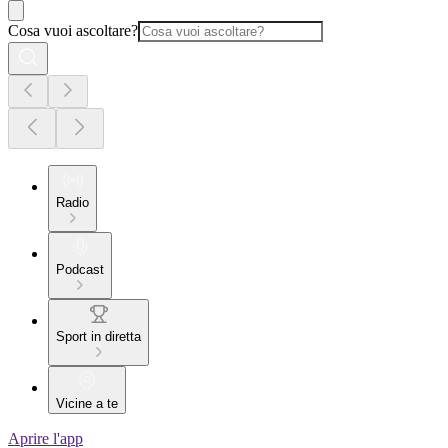
Cosa vuoi ascoltare?
Radio
Podcast
Sport in diretta
Vicine a te
Aprire l'app