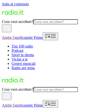
Salta al contenuto
Cosa vuoi ascoltare?
Aprire l'app
Scoprire Prime
Top 100 radio
Podcast
Sport in diretta
Vicine a te
Generi musicali
Radio per tema
Cosa vuoi ascoltare?
Aprire l'app
Scoprire Prime