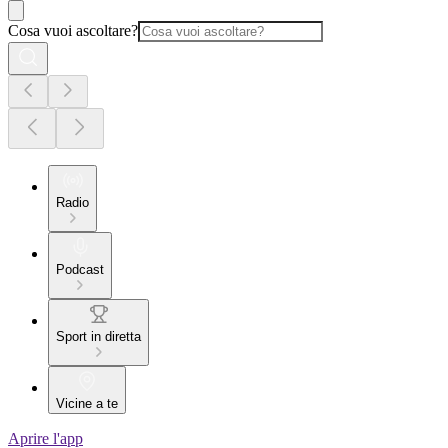
Cosa vuoi ascoltare?
Radio
Podcast
Sport in diretta
Vicine a te
Aprire l'app