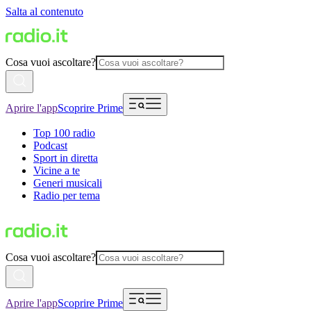
Salta al contenuto
Cosa vuoi ascoltare?
Aprire l'app
Scoprire Prime
Top 100 radio
Podcast
Sport in diretta
Vicine a te
Generi musicali
Radio per tema
Cosa vuoi ascoltare?
Aprire l'app
Scoprire Prime