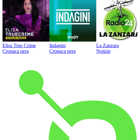
Elisa True Crime
Indagini
La Zanzara
Cronaca nera
Cronaca nera
Notizie