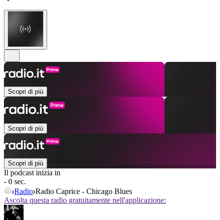
Scopri di più
Scopri di più
Scopri di più
Il podcast inizia in
- 0 sec.
Radio
Radio Caprice - Chicago Blues
Ascolta questa radio gratuitamente nell'applicazione: