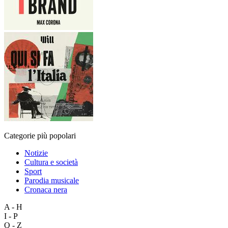
Categorie più popolari
Notizie
Cultura e società
Sport
Parodia musicale
Cronaca nera
A - H
I - P
Q - Z