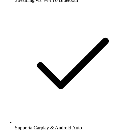
Streaming via Wi-Fi o Bluetooth
Supporta Carplay & Android Auto