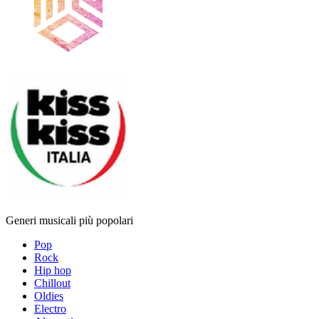
Generi musicali più popolari
Pop
Rock
Hip hop
Chillout
Oldies
Electro