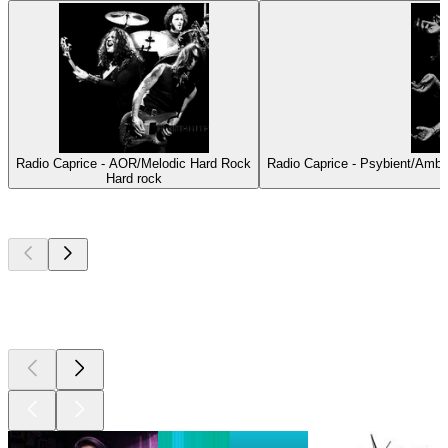
Radio Caprice - AOR/Melodic Hard Rock
Radio Caprice - Psybient/Amb
Hard rock
I migliori
podcast
I migliori
podcast
I migliori
podcast