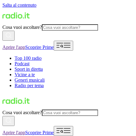
Salta al contenuto
Cosa vuoi ascoltare?
Aprire l'app
Scoprire Prime
Top 100 radio
Podcast
Sport in diretta
Vicine a te
Generi musicali
Radio per tema
Cosa vuoi ascoltare?
Aprire l'app
Scoprire Prime