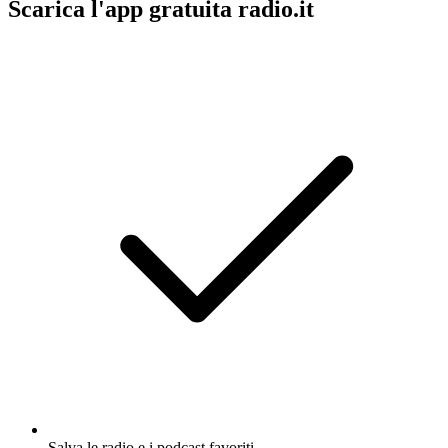
Scarica l'app gratuita radio.it
Salva le radio e i podcast favoriti