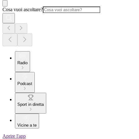
Cosa vuoi ascoltare?
Radio
Podcast
Sport in diretta
Vicine a te
Aprire l'app