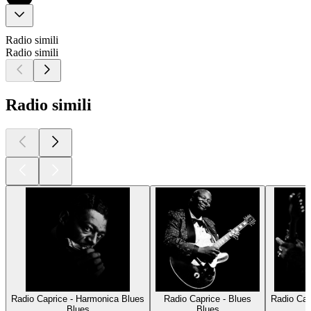
Radio simili
Radio simili
Radio simili
Radio Caprice - Harmonica Blues
Radio Caprice - Blues
Radio Cap
Blues
Blues