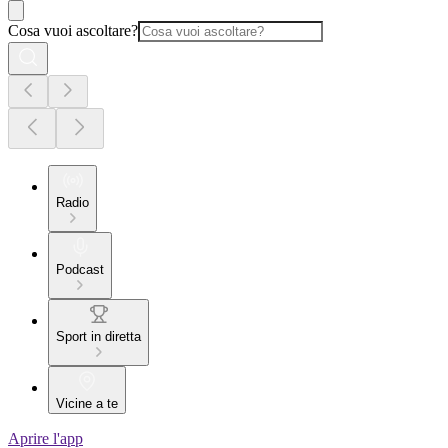
Cosa vuoi ascoltare?
Radio
Podcast
Sport in diretta
Vicine a te
Aprire l'app