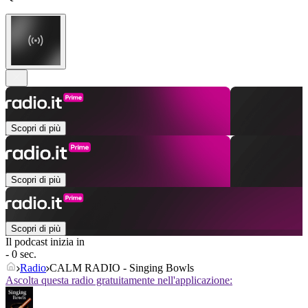
Scopri di più
Scopri di più
Scopri di più
Il podcast inizia in
- 0 sec.
Radio
CALM RADIO - Singing Bowls
Ascolta questa radio gratuitamente nell'applicazione: