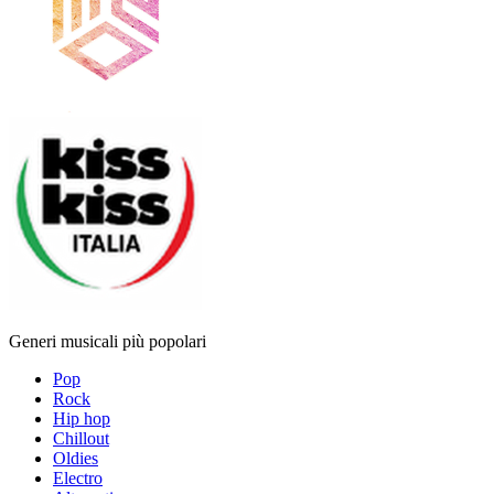
Generi musicali più popolari
Pop
Rock
Hip hop
Chillout
Oldies
Electro