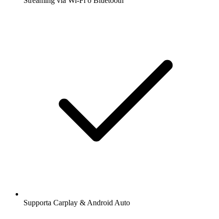
Streaming via Wi-Fi o Bluetooth
Supporta Carplay & Android Auto