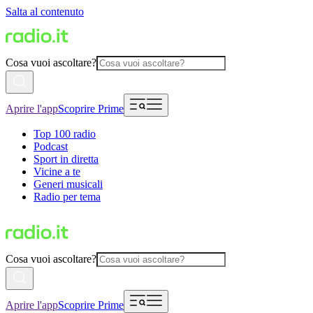
Salta al contenuto
Cosa vuoi ascoltare?
Aprire l'app
Scoprire Prime
Top 100 radio
Podcast
Sport in diretta
Vicine a te
Generi musicali
Radio per tema
Cosa vuoi ascoltare?
Aprire l'app
Scoprire Prime