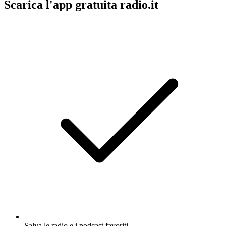
Scarica l'app gratuita radio.it
Salva le radio e i podcast favoriti