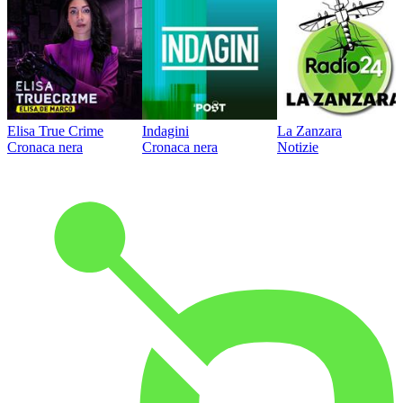
Elisa True Crime
Indagini
La Zanzara
Cronaca nera
Cronaca nera
Notizie