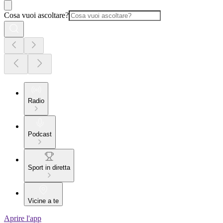
Cosa vuoi ascoltare?
Radio
Podcast
Sport in diretta
Vicine a te
Aprire l'app