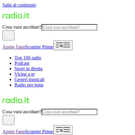
Salta al contenuto
Cosa vuoi ascoltare?
Aprire l'app
Scoprire Prime
Top 100 radio
Podcast
Sport in diretta
Vicine a te
Generi musicali
Radio per tema
Cosa vuoi ascoltare?
Aprire l'app
Scoprire Prime