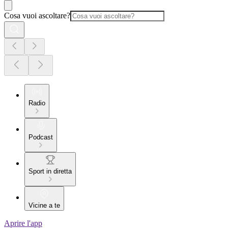
Cosa vuoi ascoltare?
Radio
Podcast
Sport in diretta
Vicine a te
Aprire l'app