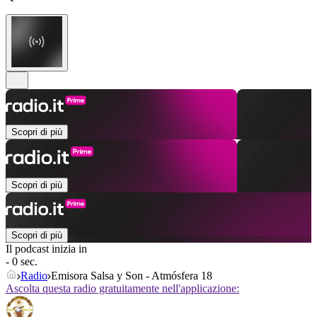
Scopri di più
Scopri di più
Scopri di più
Il podcast inizia in
- 0 sec.
Radio
Emisora Salsa y Son - Atmósfera 18
Ascolta questa radio gratuitamente nell'applicazione: