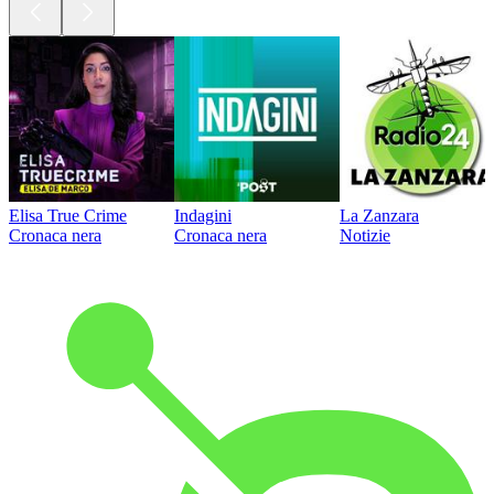
Elisa True Crime
Indagini
La Zanzara
Cronaca nera
Cronaca nera
Notizie