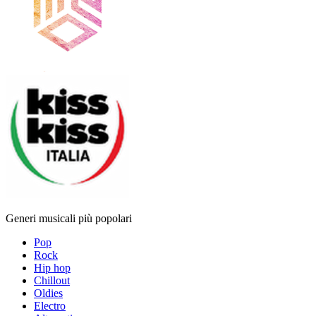
Generi musicali più popolari
Pop
Rock
Hip hop
Chillout
Oldies
Electro