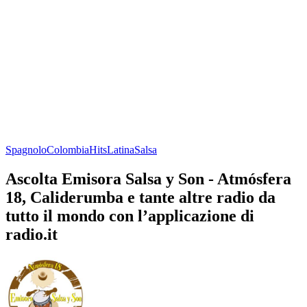
Spagnolo
Colombia
Hits
Latina
Salsa
Ascolta Emisora Salsa y Son - Atmósfera
18, Caliderumba e tante altre radio da
tutto il mondo con l’applicazione di
radio.it