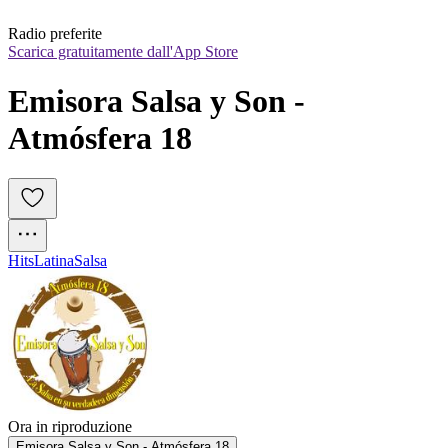
Radio preferite
Scarica gratuitamente dall'App Store
Emisora Salsa y Son - 
Atmósfera 18
Hits
Latina
Salsa
Ora in riproduzione
Emisora Salsa y Son - Atmósfera 18