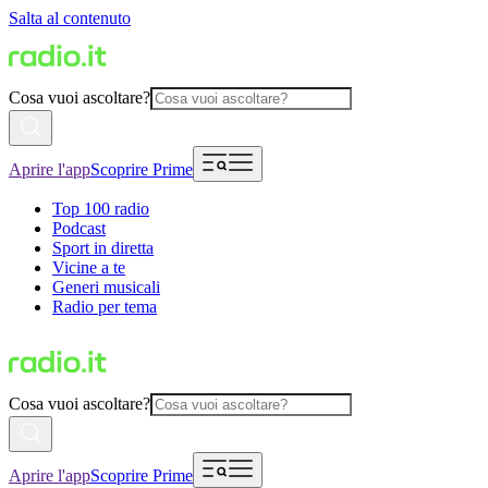
Salta al contenuto
Cosa vuoi ascoltare?
Aprire l'app
Scoprire Prime
Top 100 radio
Podcast
Sport in diretta
Vicine a te
Generi musicali
Radio per tema
Cosa vuoi ascoltare?
Aprire l'app
Scoprire Prime