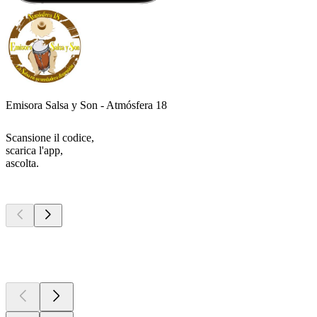
Emisora Salsa y Son - Atmósfera 18
Scansione il codice,
scarica l'app,
ascolta.
I migliori
podcast
I migliori
podcast
I migliori
podcast