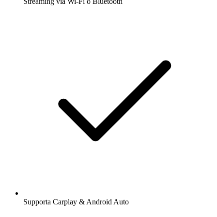
Streaming via Wi-Fi o Bluetooth
Supporta Carplay & Android Auto