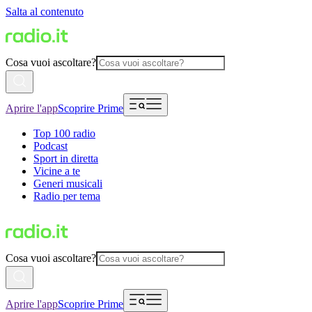
Salta al contenuto
Cosa vuoi ascoltare?
Aprire l'app
Scoprire Prime
Top 100 radio
Podcast
Sport in diretta
Vicine a te
Generi musicali
Radio per tema
Cosa vuoi ascoltare?
Aprire l'app
Scoprire Prime