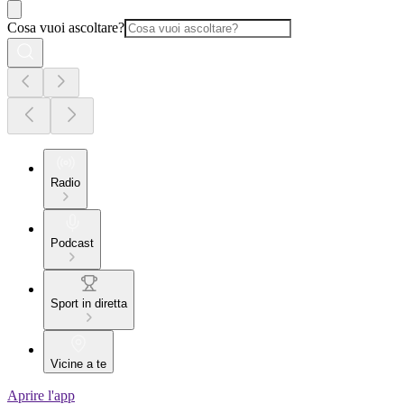
Cosa vuoi ascoltare?
Radio
Podcast
Sport in diretta
Vicine a te
Aprire l'app