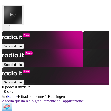
Scopri di più
Scopri di più
Scopri di più
Il podcast inizia in
- 0 sec.
Radio
Hitradio antenne 1 Reutlingen
Ascolta questa radio gratuitamente nell'applicazione: