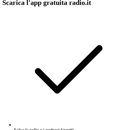
Scarica l'app gratuita radio.it
Salva le radio e i podcast favoriti