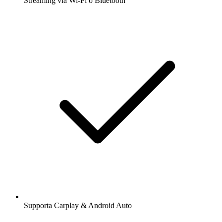
Streaming via Wi-Fi o Bluetooth
Supporta Carplay & Android Auto