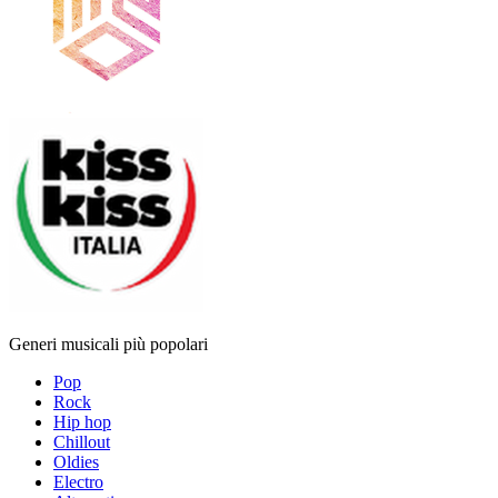
Generi musicali più popolari
Pop
Rock
Hip hop
Chillout
Oldies
Electro