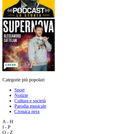
Categorie più popolari
Sport
Notizie
Cultura e società
Parodia musicale
Cronaca nera
A - H
I - P
Q - Z