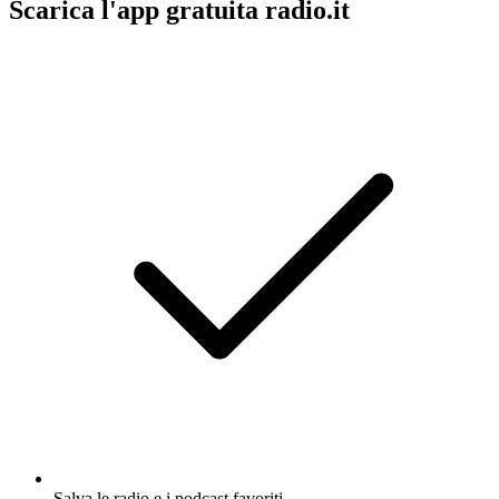
Scarica l'app gratuita radio.it
Salva le radio e i podcast favoriti