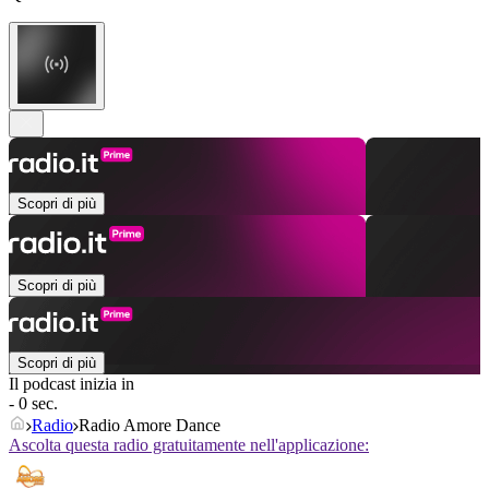
Scopri di più
Scopri di più
Scopri di più
Il podcast inizia in
- 0 sec.
Radio
Radio Amore Dance
Ascolta questa radio gratuitamente nell'applicazione: