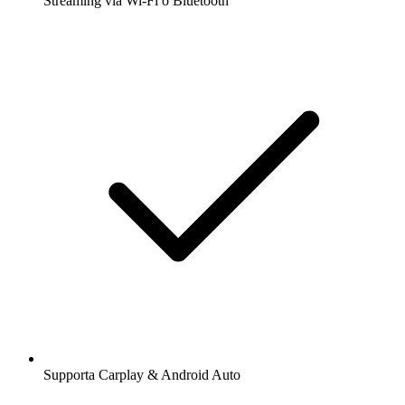
Streaming via Wi-Fi o Bluetooth
Supporta Carplay & Android Auto