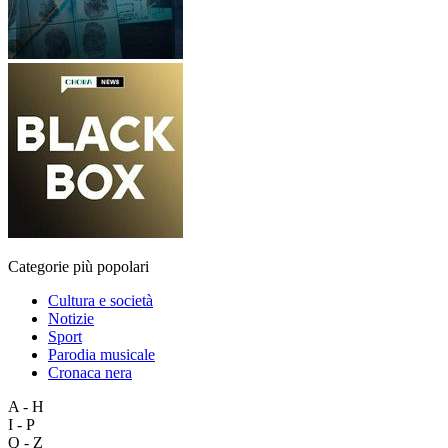
Categorie più popolari
Cultura e società
Notizie
Sport
Parodia musicale
Cronaca nera
A - H
I - P
Q - Z