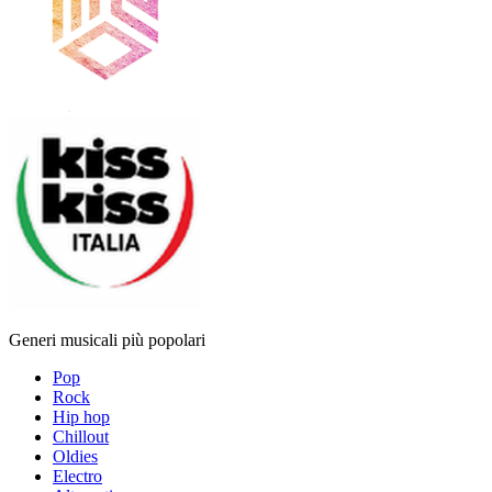
Generi musicali più popolari
Pop
Rock
Hip hop
Chillout
Oldies
Electro