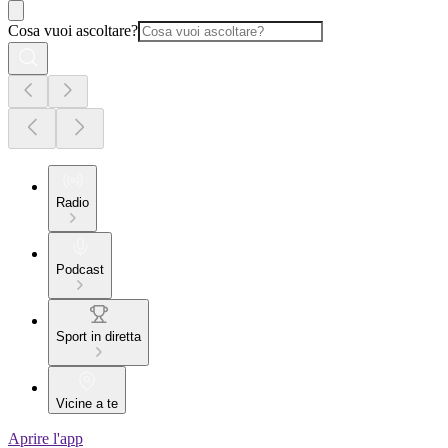
Cosa vuoi ascoltare?
Radio
Podcast
Sport in diretta
Vicine a te
Aprire l'app