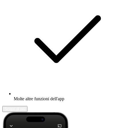
Molte altre funzioni dell'app
Scopri di più