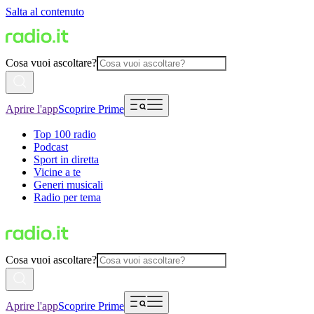
Salta al contenuto
Cosa vuoi ascoltare?
Aprire l'app
Scoprire Prime
Top 100 radio
Podcast
Sport in diretta
Vicine a te
Generi musicali
Radio per tema
Cosa vuoi ascoltare?
Aprire l'app
Scoprire Prime