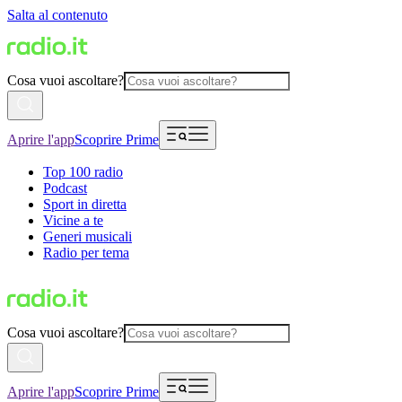
Salta al contenuto
Cosa vuoi ascoltare?
Aprire l'app
Scoprire Prime
Top 100 radio
Podcast
Sport in diretta
Vicine a te
Generi musicali
Radio per tema
Cosa vuoi ascoltare?
Aprire l'app
Scoprire Prime