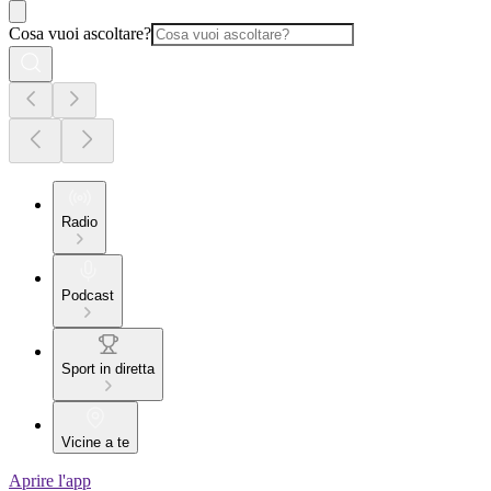
Cosa vuoi ascoltare?
Radio
Podcast
Sport in diretta
Vicine a te
Aprire l'app