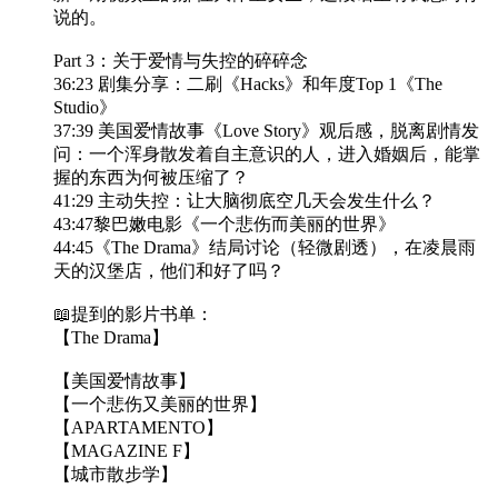
说的。
Part 3：关于爱情与失控的碎碎念
36:23 剧集分享：二刷《Hacks》和年度Top 1《The
Studio》
37:39 美国爱情故事《Love Story》观后感，脱离剧情发
问：一个浑身散发着自主意识的人，进入婚姻后，能掌
握的东西为何被压缩了？
41:29 主动失控：让大脑彻底空几天会发生什么？
43:47黎巴嫩电影《一个悲伤而美丽的世界》
44:45《The Drama》结局讨论（轻微剧透），在凌晨雨
天的汉堡店，他们和好了吗？
📖提到的影片书单：
【The Drama】
【美国爱情故事】
【一个悲伤又美丽的世界】
【APARTAMENTO】
【MAGAZINE F】
【城市散步学】