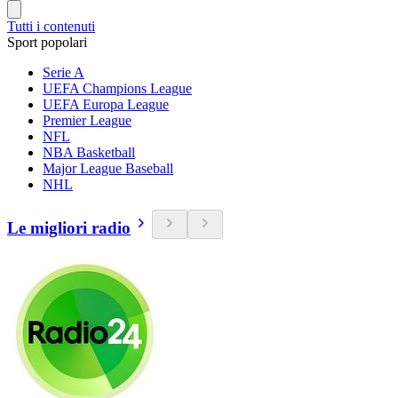
Tutti i contenuti
Sport popolari
Serie A
UEFA Champions League
UEFA Europa League
Premier League
NFL
NBA Basketball
Major League Baseball
NHL
Le migliori radio