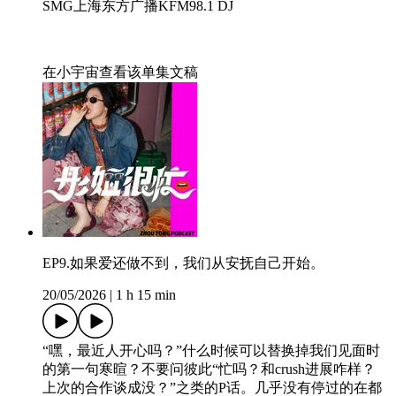
SMG上海东方广播KFM98.1 DJ
在小宇宙查看该单集文稿
EP9.如果爱还做不到，我们从安抚自己开始。
20/05/2026
|
1 h 15 min
“嘿，最近人开心吗？”什么时候可以替换掉我们见面时
的第一句寒暄？不要问彼此“忙吗？和crush进展咋样？
上次的合作谈成没？”之类的P话。几乎没有停过的在都