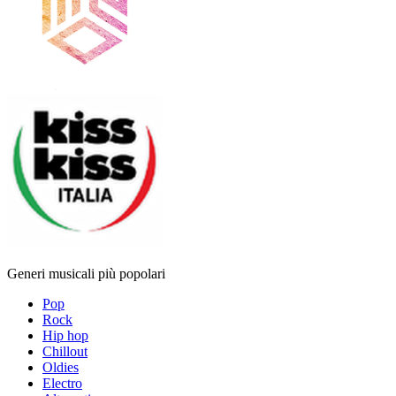
Generi musicali più popolari
Pop
Rock
Hip hop
Chillout
Oldies
Electro