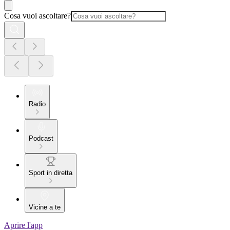
Cosa vuoi ascoltare?
Radio
Podcast
Sport in diretta
Vicine a te
Aprire l'app