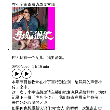
在小宇宙查看该单集文稿
EP8.我有一个女儿。我要爱她。
09/05/2026
|
1 h 16 min
本期节目被收录在小宇宙特别企划「给妈妈的声音小
传」之中。
这一次，小宇宙想邀请主播们把麦克风递给妈妈，为她
记录下一份「声音小传」，我们好奇在母亲的身份下，
来自妈妈心底的诉说。
如果你也想重新认识作为“女人”的妈妈，欢迎点击👉