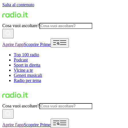
Salta al contenuto
Cosa vuoi ascoltare?
Aprire l'app
Scoprire Prime
Top 100 radio
Podcast
Sport in diretta
Vicine a te
Generi musicali
Radio per tema
Cosa vuoi ascoltare?
Aprire l'app
Scoprire Prime