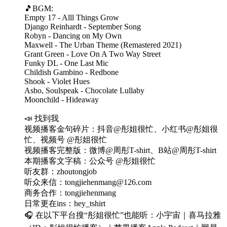
🎵BGM:
Empty 17 - Alll Things Grow
Django Reinhardt - September Song
Robyn - Dancing on My Own
Maxwell - The Urban Theme (Remastered 2021)
Grant Green - Love On A Two Way Street
Funky DL - One Last Mic
Childish Gambino - Redbone
Shook - Violet Hues
Asbo, Soulspeak - Chocolate Lullaby
Moonchild - Hideaway
📣 找到我
视频播客金句碎片：抖音@彤姐很忙、小红书@彤姐很
忙、视频号 @彤姐很忙
视频播客完整版：微博@周彤T-shirt、B站@周彤T-shirt
本期播客文字稿：公众号 @彤姐很忙
听友群：zhoutongjob
听众来信：tongjiehenmang@126.com
商务合作：tongjiehenmang
日常更在ins：hey_tshirt
🎧 在以下平台搜“彤姐很忙”也能听：小宇宙｜喜马拉雅