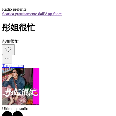
Radio preferite
Scarica gratuitamente dall'App Store
彤姐很忙
彤姐很忙
Tempo libero
Ultimo episodio