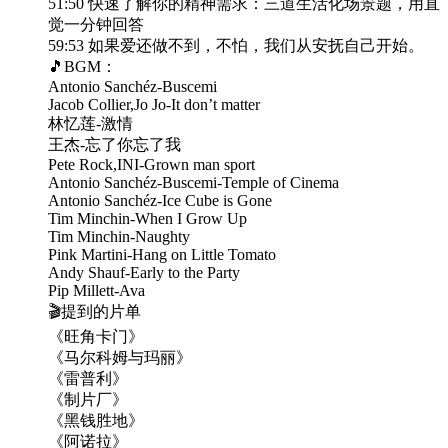
51:50 快速了解你的精神需求：三道生活化场景题，用直
觉一分钟回答
59:53 如果爱还做不到，不怕，我们从安抚自己开始。
🎵BGM：
Antonio Sanchéz-Buscemi
Jacob Collier,Jo Jo-It don’t matter
林忆莲-激情
王杰-忘了你忘了我
Pete Rock,INI-Grown man sport
Antonio Sanchéz-Buscemi-Temple of Cinema
Antonio Sanchéz-Ice Cube is Gone
Tim Minchin-When I Grow Up
Tim Minchin-Naughty
Pink Martini-Hang on Little Tomato
Andy Shauf-Early to the Party
Pip Millett-Ava
🎬提到的片单
《旺角卡门》
《马尔科姆与玛丽》
《雷普利》
《制片厂》
《黑钱胜地》
《阿诺拉》