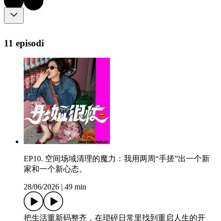
11 episodi
EP10. 空间场域清理的魔力：我用两周“手搓”出一个新
家和一个新心态。
28/06/2026
|
49 min
把生活重新码整齐，在琐碎日常里找到重启人生的开