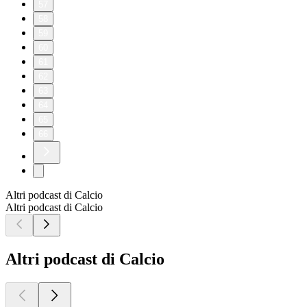
57
58
59
60
61
62
63
64
65
66
Altri podcast di Calcio
Altri podcast di Calcio
Altri podcast di Calcio