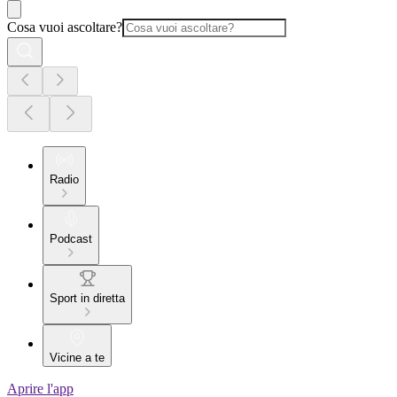
Cosa vuoi ascoltare?
Radio
Podcast
Sport in diretta
Vicine a te
Aprire l'app