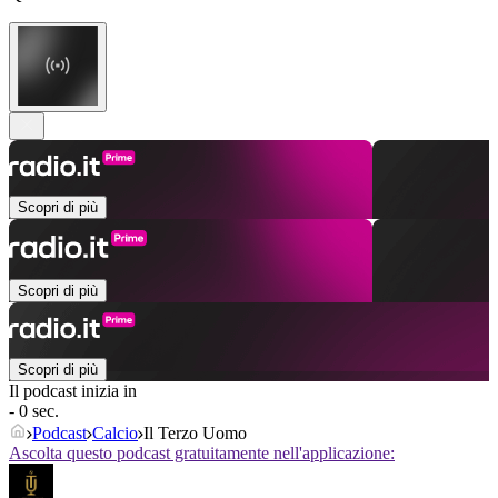
Scopri di più
Scopri di più
Scopri di più
Il podcast inizia in
- 0 sec.
Podcast
Calcio
Il Terzo Uomo
Ascolta questo podcast gratuitamente nell'applicazione: