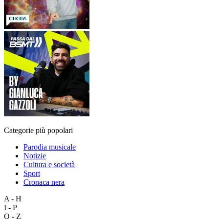
Categorie più popolari
Parodia musicale
Notizie
Cultura e società
Sport
Cronaca nera
A - H
I - P
Q - Z