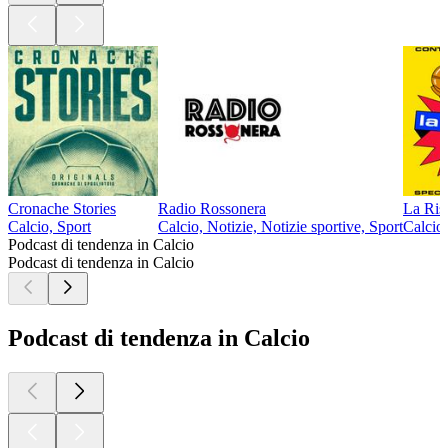
Cronache Stories
Radio Rossonera
La Ris
Calcio, Sport
Calcio, Notizie, Notizie sportive, Sport
Calcio,
Podcast di tendenza in Calcio
Podcast di tendenza in Calcio
Podcast di tendenza in Calcio