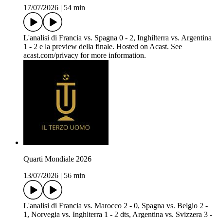
17/07/2026
|
54 min
L'analisi di Francia vs. Spagna 0 - 2, Inghilterra vs. Argentina
1 - 2 e la preview della finale. Hosted on Acast. See
acast.com/privacy for more information.
Quarti Mondiale 2026
13/07/2026
|
56 min
L'analisi di Francia vs. Marocco 2 - 0, Spagna vs. Belgio 2 -
1, Norvegia vs. Inghlterra 1 - 2 dts, Argentina vs. Svizzera 3 -