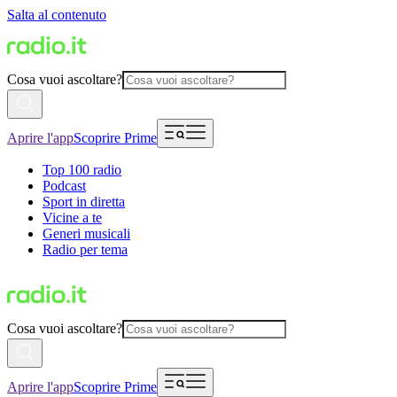
Salta al contenuto
Cosa vuoi ascoltare?
Aprire l'app
Scoprire Prime
Top 100 radio
Podcast
Sport in diretta
Vicine a te
Generi musicali
Radio per tema
Cosa vuoi ascoltare?
Aprire l'app
Scoprire Prime