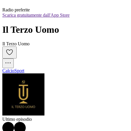
Radio preferite
Scarica gratuitamente dall'App Store
Il Terzo Uomo
Il Terzo Uomo
Calcio
Sport
Ultimo episodio