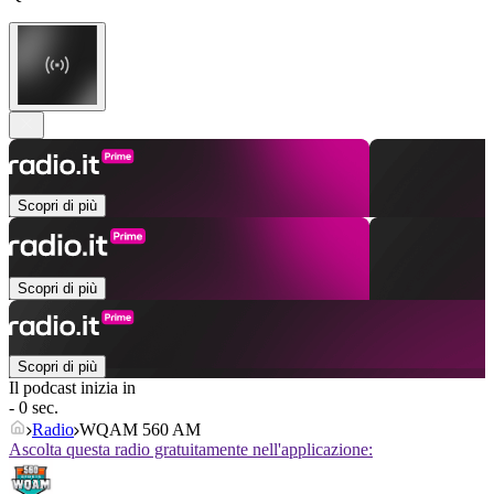
Scopri di più
Scopri di più
Scopri di più
Il podcast inizia in
- 0 sec.
Radio
WQAM 560 AM
Ascolta questa radio gratuitamente nell'applicazione: