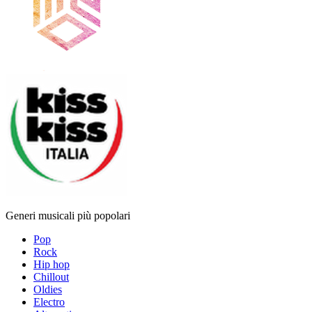
Generi musicali più popolari
Pop
Rock
Hip hop
Chillout
Oldies
Electro