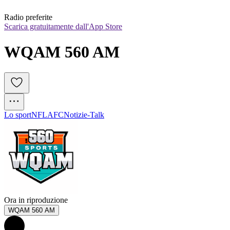
Radio preferite
Scarica gratuitamente dall'App Store
WQAM 560 AM
Lo sport
NFL
AFC
Notizie-Talk
Ora in riproduzione
WQAM 560 AM