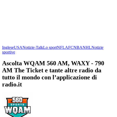
Inglese
USA
Notizie-Talk
Lo sport
NFL
AFC
NBA
NHL
Notizie
sportive
Ascolta WQAM 560 AM, WAXY - 790
AM The Ticket e tante altre radio da
tutto il mondo con l’applicazione di
radio.it