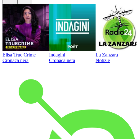
Elisa True Crime
Indagini
La Zanzara
Cronaca nera
Cronaca nera
Notizie