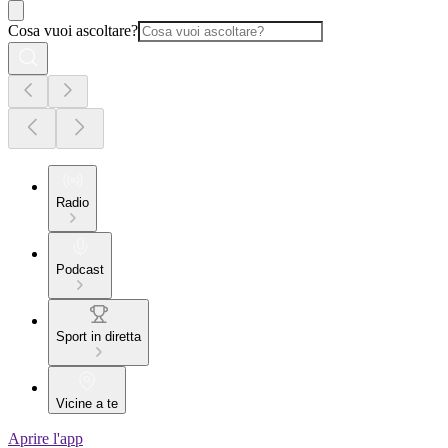
Cosa vuoi ascoltare?
Radio
Podcast
Sport in diretta
Vicine a te
Aprire l'app