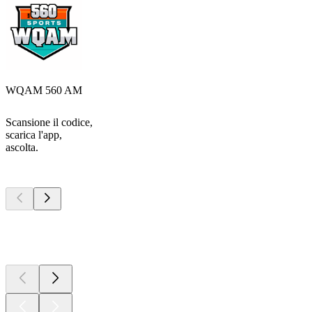
WQAM 560 AM
Scansione il codice,
scarica l'app,
ascolta.
I migliori
podcast
I migliori
podcast
I migliori
podcast