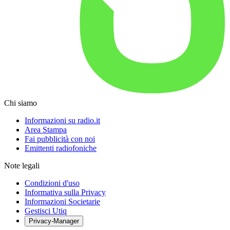
Chi siamo
Informazioni su radio.it
Area Stampa
Fai pubblicità con noi
Emittenti radiofoniche
Note legali
Condizioni d'uso
Informativa sulla Privacy
Informazioni Societarie
Gestisci Utiq
Privacy-Manager