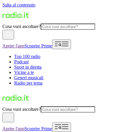
Salta al contenuto
Cosa vuoi ascoltare?
Aprire l'app
Scoprire Prime
Top 100 radio
Podcast
Sport in diretta
Vicine a te
Generi musicali
Radio per tema
Cosa vuoi ascoltare?
Aprire l'app
Scoprire Prime