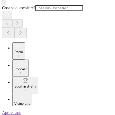
Cosa vuoi ascoltare?
Radio
Podcast
Sport in diretta
Vicine a te
Aprire l'app