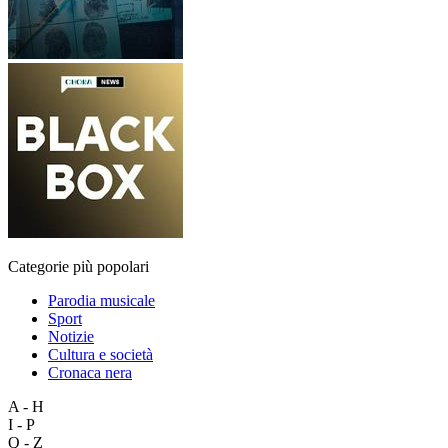
Categorie più popolari
Parodia musicale
Sport
Notizie
Cultura e società
Cronaca nera
A - H
I - P
Q - Z