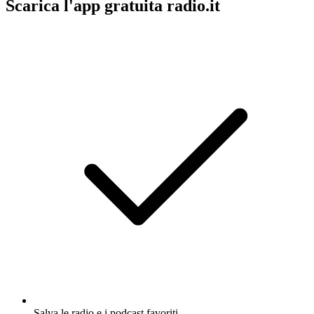
Scarica l'app gratuita radio.it
Salva le radio e i podcast favoriti