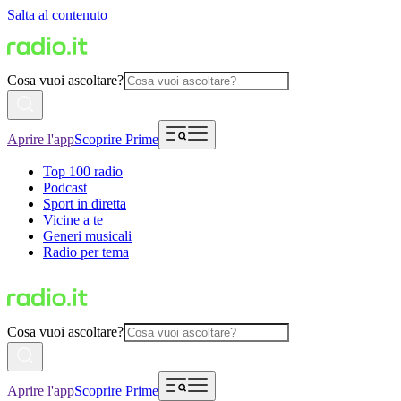
Salta al contenuto
Cosa vuoi ascoltare?
Aprire l'app
Scoprire Prime
Top 100 radio
Podcast
Sport in diretta
Vicine a te
Generi musicali
Radio per tema
Cosa vuoi ascoltare?
Aprire l'app
Scoprire Prime