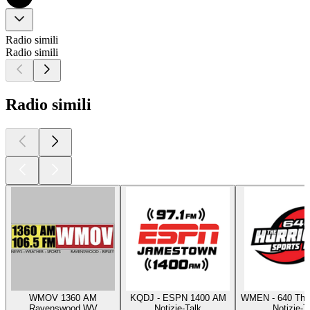
Radio simili
Radio simili
Radio simili
WMOV 1360 AM
KQDJ - ESPN 1400 AM
WMEN - 640 The 
Ravenswood WV
Notizie-Talk
Notizie-T