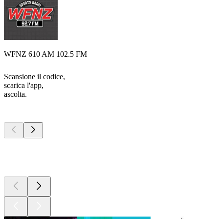
WFNZ 610 AM 102.5 FM
Scansione il codice,
scarica l'app,
ascolta.
I migliori
podcast
I migliori
podcast
I migliori
podcast