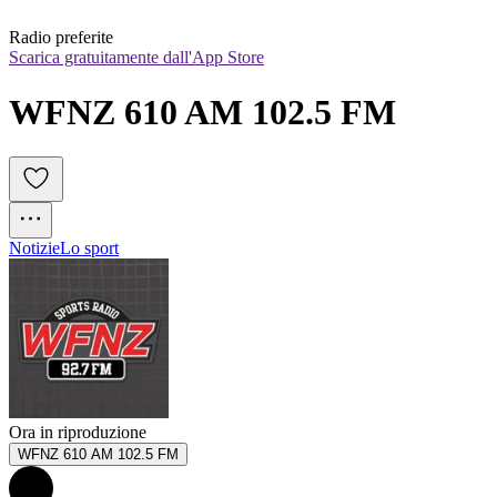
Radio preferite
Scarica gratuitamente dall'App Store
WFNZ 610 AM 102.5 FM
Notizie
Lo sport
Ora in riproduzione
WFNZ 610 AM 102.5 FM