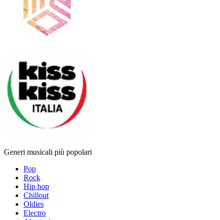
Generi musicali più popolari
Pop
Rock
Hip hop
Chillout
Oldies
Electro