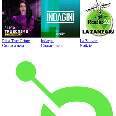
Elisa True Crime
Indagini
La Zanzara
Cronaca nera
Cronaca nera
Notizie