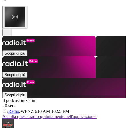
Scopri di più
Scopri di più
Scopri di più
Il podcast inizia in
- 0 sec.
Radio
WFNZ 610 AM 102.5 FM
Ascolta questa radio gratuitamente nell'applicazione: