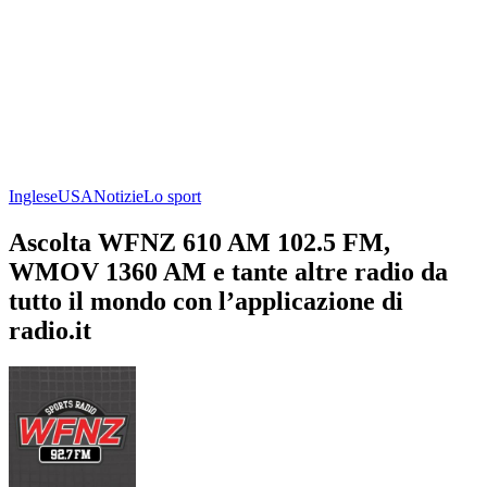
Inglese
USA
Notizie
Lo sport
Ascolta WFNZ 610 AM 102.5 FM,
WMOV 1360 AM e tante altre radio da
tutto il mondo con l’applicazione di
radio.it