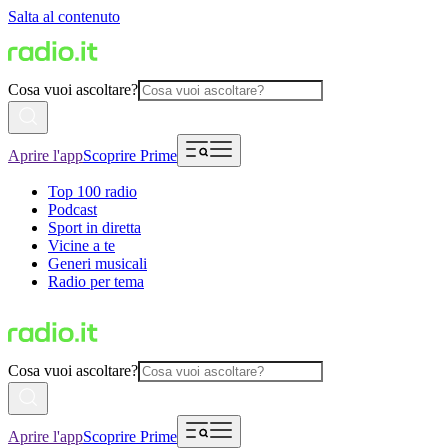
Salta al contenuto
Cosa vuoi ascoltare?
Aprire l'app
Scoprire Prime
Top 100 radio
Podcast
Sport in diretta
Vicine a te
Generi musicali
Radio per tema
Cosa vuoi ascoltare?
Aprire l'app
Scoprire Prime