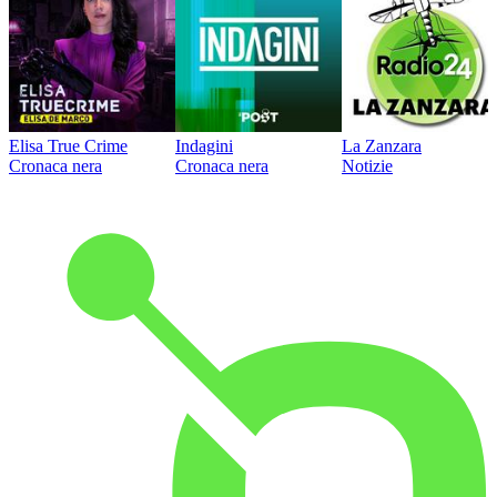
Elisa True Crime
Indagini
La Zanzara
Cronaca nera
Cronaca nera
Notizie