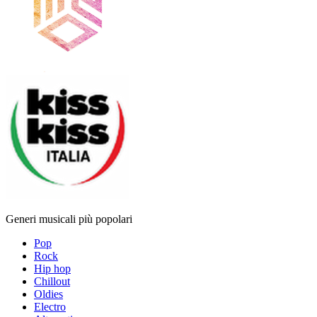
Generi musicali più popolari
Pop
Rock
Hip hop
Chillout
Oldies
Electro