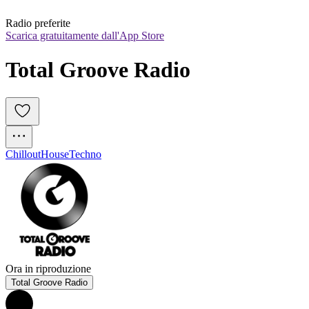
Radio preferite
Scarica gratuitamente dall'App Store
Total Groove Radio 
Chillout
House
Techno
Ora in riproduzione
Total Groove Radio