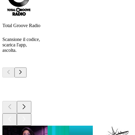
Total Groove Radio
Scansione il codice,
scarica l'app,
ascolta.
I migliori
podcast
I migliori
podcast
I migliori
podcast