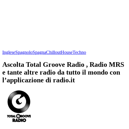
Inglese
Spagnolo
Spagna
Chillout
House
Techno
Ascolta Total Groove Radio , Radio MRS
e tante altre radio da tutto il mondo con
l’applicazione di radio.it