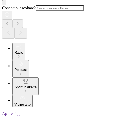
Cosa vuoi ascoltare?
Radio
Podcast
Sport in diretta
Vicine a te
Aprire l'app