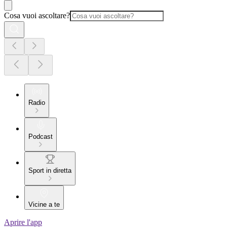
Cosa vuoi ascoltare?
Radio
Podcast
Sport in diretta
Vicine a te
Aprire l'app