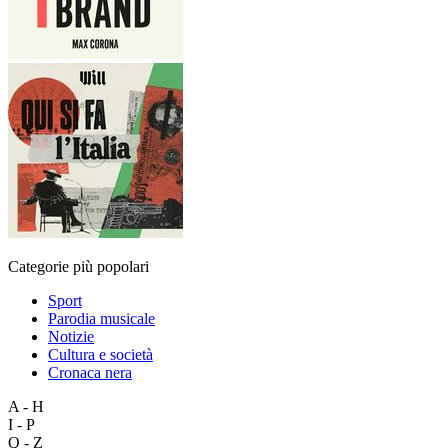
Categorie più popolari
Sport
Parodia musicale
Notizie
Cultura e società
Cronaca nera
A - H
I - P
Q - Z