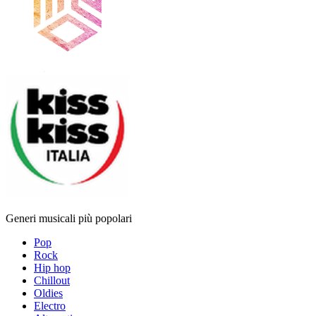
Generi musicali più popolari
Pop
Rock
Hip hop
Chillout
Oldies
Electro