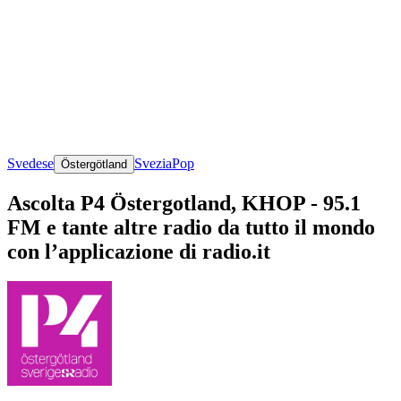
Svedese
Svezia
Pop
Östergötland
Ascolta P4 Östergotland, KHOP - 95.1
FM e tante altre radio da tutto il mondo
con l’applicazione di radio.it