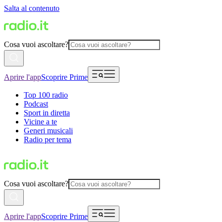
Salta al contenuto
Cosa vuoi ascoltare?
Aprire l'app
Scoprire Prime
Top 100 radio
Podcast
Sport in diretta
Vicine a te
Generi musicali
Radio per tema
Cosa vuoi ascoltare?
Aprire l'app
Scoprire Prime