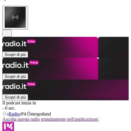
Scopri di più
Scopri di più
Scopri di più
Il podcast inizia in
- 0 sec.
Radio
P4 Östergotland
Ascolta questa radio gratuitamente nell'applicazione: