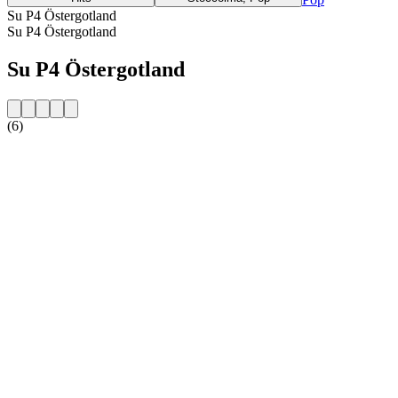
Su P4 Östergotland
Su P4 Östergotland
Su P4 Östergotland
(6)
Sito web della radio