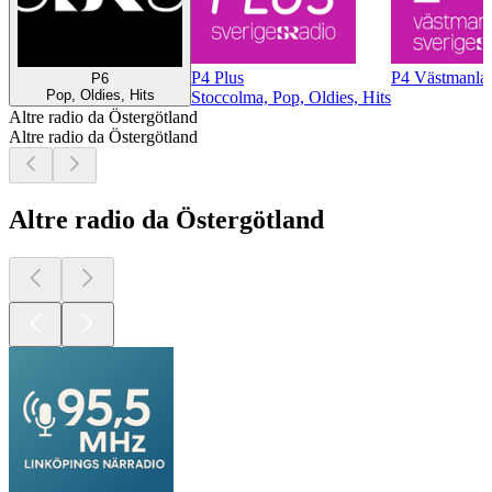
P4 Plus
P4 Västmanla
P6
Pop, Oldies, Hits
Stoccolma, Pop, Oldies, Hits
Altre radio da Östergötland
Altre radio da Östergötland
Altre radio da Östergötland