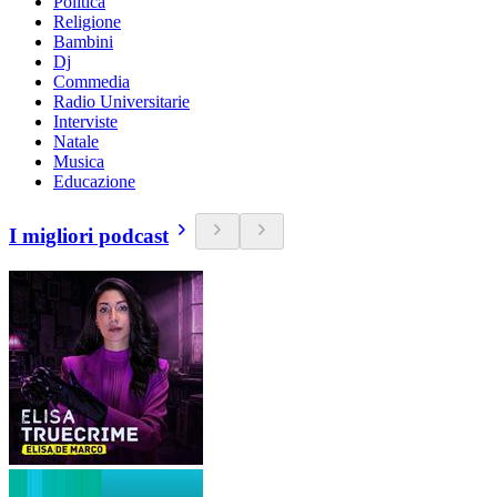
Politica
Religione
Bambini
Dj
Commedia
Radio Universitarie
Interviste
Natale
Musica
Educazione
I migliori podcast