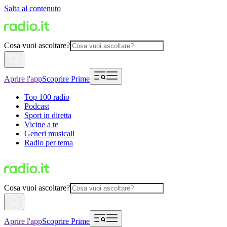
Salta al contenuto
Cosa vuoi ascoltare?
Aprire l'app
Scoprire Prime
Top 100 radio
Podcast
Sport in diretta
Vicine a te
Generi musicali
Radio per tema
Cosa vuoi ascoltare?
Aprire l'app
Scoprire Prime