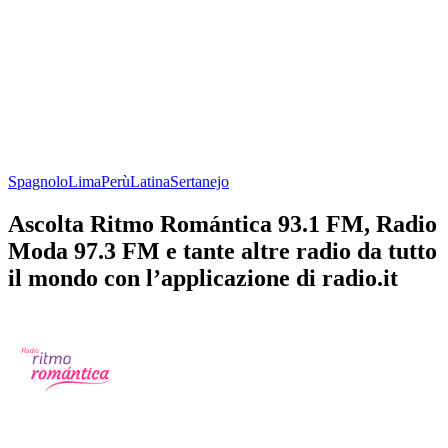
Spagnolo
Lima
Perù
Latina
Sertanejo
Ascolta Ritmo Romántica 93.1 FM, Radio
Moda 97.3 FM e tante altre radio da tutto
il mondo con l’applicazione di radio.it