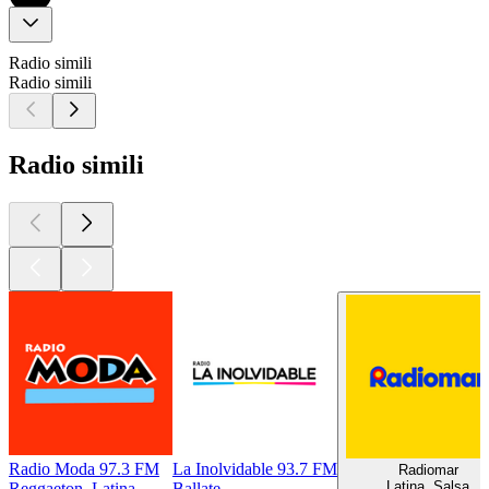
Radio simili
Radio simili
Radio simili
Radio Moda 97.3 FM
La Inolvidable 93.7 FM
Radiomar
Latina, Salsa
Reggaeton, Latina
Ballate