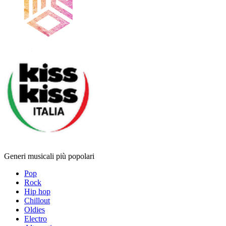
Generi musicali più popolari
Pop
Rock
Hip hop
Chillout
Oldies
Electro