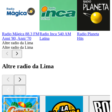
Radio Mágica 88.3 FM
Radio Inca 540 AM
Radio Planeta
Anni '80, Anni '70
Latina
Hits
Altre radio da Lima
Altre radio da Lima
Altre radio da Lima