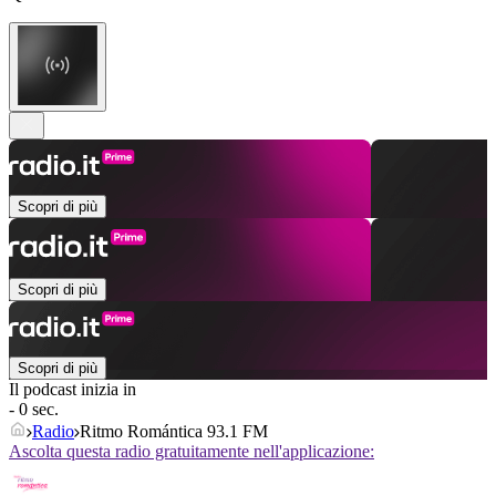
Scopri di più
Scopri di più
Scopri di più
Il podcast inizia in
- 0 sec.
Radio
Ritmo Romántica 93.1 FM
Ascolta questa radio gratuitamente nell'applicazione: