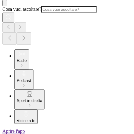
Cosa vuoi ascoltare?
Radio
Podcast
Sport in diretta
Vicine a te
Aprire l'app