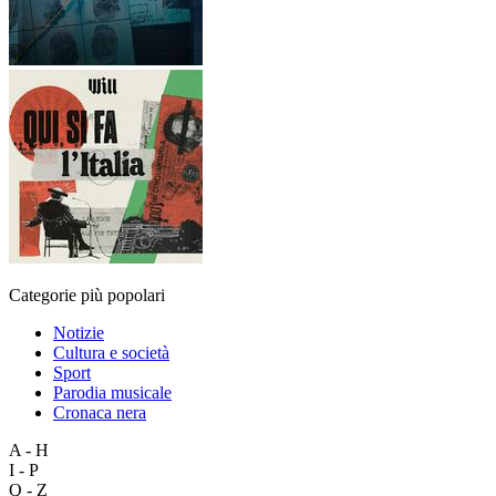
Categorie più popolari
Notizie
Cultura e società
Sport
Parodia musicale
Cronaca nera
A - H
I - P
Q - Z