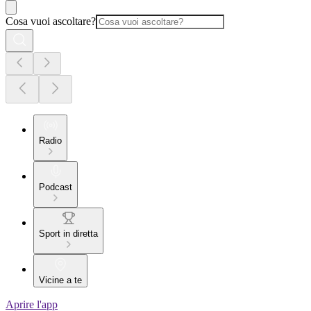
Cosa vuoi ascoltare?
Radio
Podcast
Sport in diretta
Vicine a te
Aprire l'app