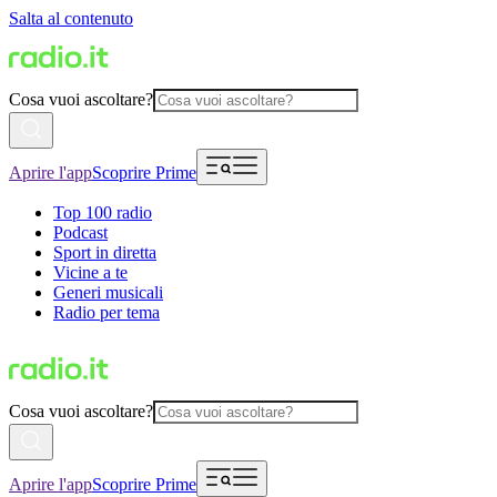
Salta al contenuto
Cosa vuoi ascoltare?
Aprire l'app
Scoprire Prime
Top 100 radio
Podcast
Sport in diretta
Vicine a te
Generi musicali
Radio per tema
Cosa vuoi ascoltare?
Aprire l'app
Scoprire Prime