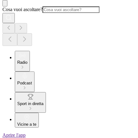
Cosa vuoi ascoltare?
Radio
Podcast
Sport in diretta
Vicine a te
Aprire l'app