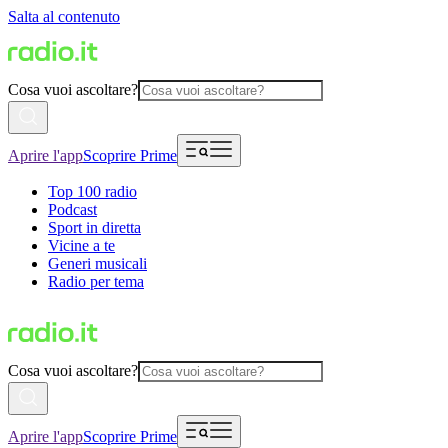
Salta al contenuto
Cosa vuoi ascoltare?
Aprire l'app
Scoprire Prime
Top 100 radio
Podcast
Sport in diretta
Vicine a te
Generi musicali
Radio per tema
Cosa vuoi ascoltare?
Aprire l'app
Scoprire Prime