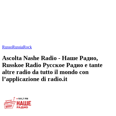
Russo
Russia
Rock
Ascolta Nashe Radio - Наше Радио,
Russkoe Radio Русское Радио e tante
altre radio da tutto il mondo con
l’applicazione di radio.it