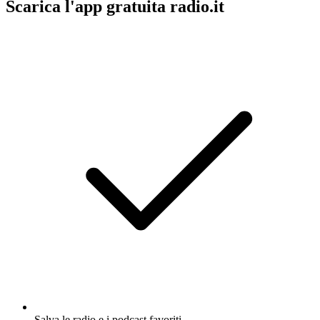
Scarica l'app gratuita radio.it
Salva le radio e i podcast favoriti