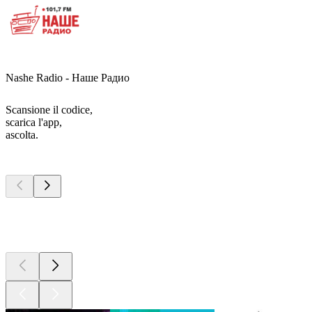
Nashe Radio - Наше Радио
Scansione il codice,
scarica l'app,
ascolta.
I migliori
podcast
I migliori
podcast
I migliori
podcast