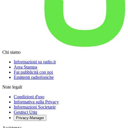
Chi siamo
Informazioni su radio.it
Area Stampa
Fai pubblicità con noi
Emittenti radiofoniche
Note legali
Condizioni d'uso
Informativa sulla Privacy
Informazioni Societarie
Gestisci Utiq
Privacy-Manager
Assistenza