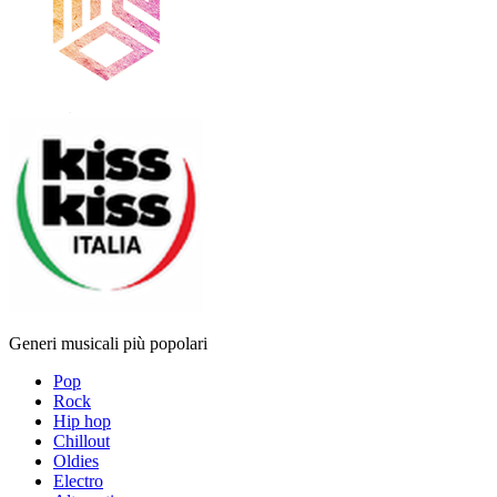
Generi musicali più popolari
Pop
Rock
Hip hop
Chillout
Oldies
Electro