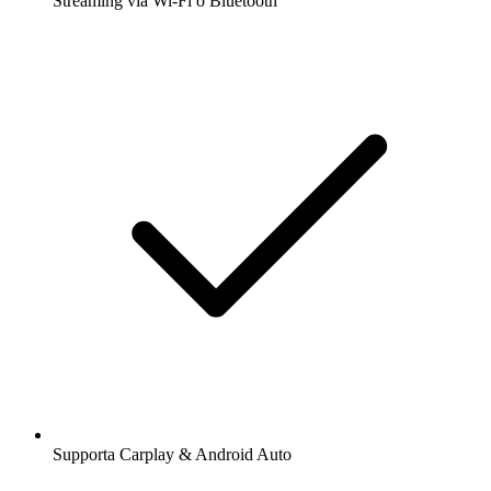
Streaming via Wi-Fi o Bluetooth
Supporta Carplay & Android Auto