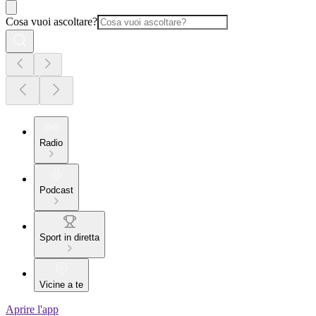
Cosa vuoi ascoltare?
Radio
Podcast
Sport in diretta
Vicine a te
Aprire l'app