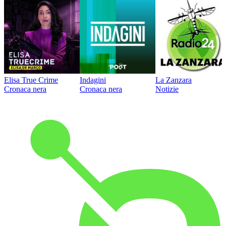
Elisa True Crime
Indagini
La Zanzara
Cronaca nera
Cronaca nera
Notizie