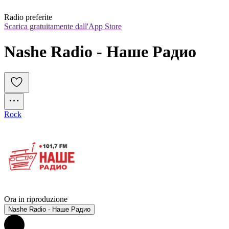
Radio preferite
Scarica gratuitamente dall'App Store
Nashe Radio - Наше Радио
Rock
Ora in riproduzione
Nashe Radio - Наше Радио