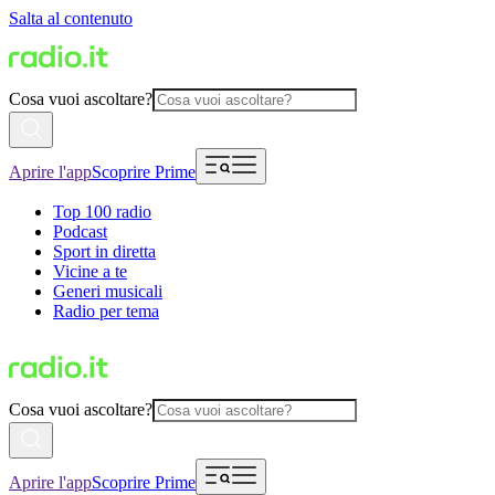
Salta al contenuto
Cosa vuoi ascoltare?
Aprire l'app
Scoprire Prime
Top 100 radio
Podcast
Sport in diretta
Vicine a te
Generi musicali
Radio per tema
Cosa vuoi ascoltare?
Aprire l'app
Scoprire Prime