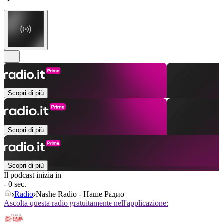
Scopri di più
Scopri di più
Scopri di più
Il podcast inizia in
- 0 sec.
Radio
Nashe Radio - Наше Радио
Ascolta questa radio gratuitamente nell'applicazione: