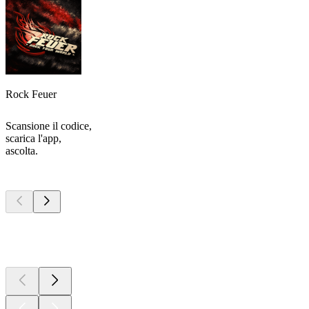
Rock Feuer
Scansione il codice,
scarica l'app,
ascolta.
I migliori
podcast
I migliori
podcast
I migliori
podcast