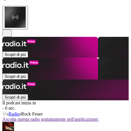
Scopri di più
Scopri di più
Scopri di più
Il podcast inizia in
- 0 sec.
Radio
Rock Feuer
Ascolta questa radio gratuitamente nell'applicazione: