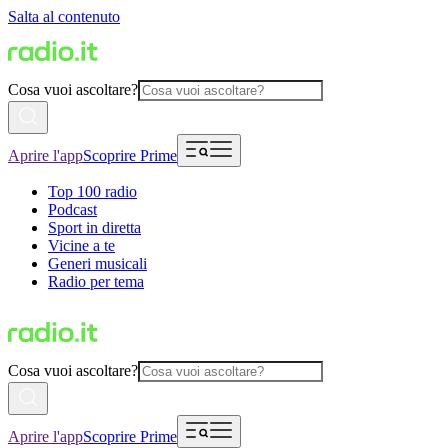
Salta al contenuto
Cosa vuoi ascoltare?
Aprire l'app
Scoprire Prime
Top 100 radio
Podcast
Sport in diretta
Vicine a te
Generi musicali
Radio per tema
Cosa vuoi ascoltare?
Aprire l'app
Scoprire Prime