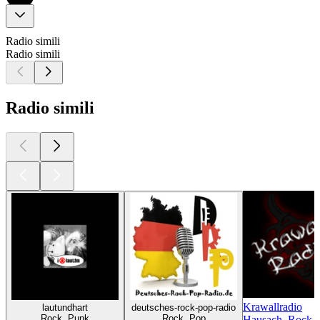
Radio simili
Radio simili
Radio simili
Krawallradio
lautundhart
deutsches-rock-pop-radio
Rock, Punk
Rock, Pop
Hausach, Rock