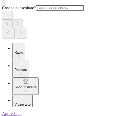
Cosa vuoi ascoltare?
Radio
Podcast
Sport in diretta
Vicine a te
Aprire l'app