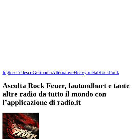
Inglese
Tedesco
Germania
Alternative
Heavy metal
Rock
Punk
Ascolta Rock Feuer, lautundhart e tante
altre radio da tutto il mondo con
l’applicazione di radio.it