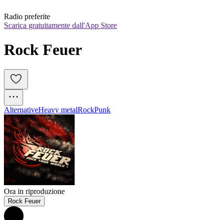
Radio preferite
Scarica gratuitamente dall'App Store
Rock Feuer
Alternative
Heavy metal
Rock
Punk
Ora in riproduzione
Rock Feuer