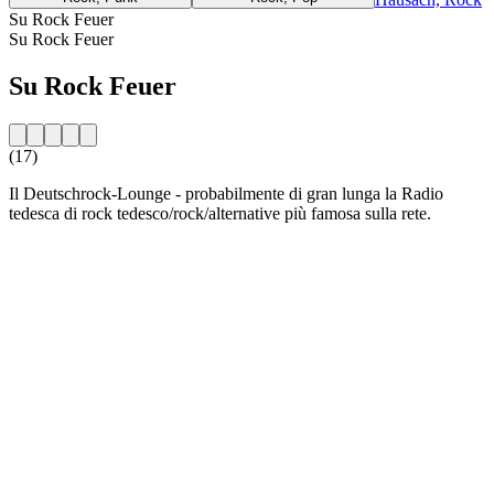
Su Rock Feuer
Su Rock Feuer
Su Rock Feuer
(17)
Il Deutschrock-Lounge - probabilmente di gran lunga la Radio
tedesca di rock tedesco/rock/alternative più famosa sulla rete.
Sito web della radio