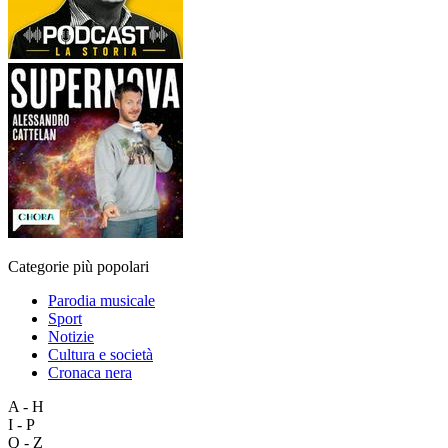
Categorie più popolari
Parodia musicale
Sport
Notizie
Cultura e società
Cronaca nera
A - H
I - P
Q - Z