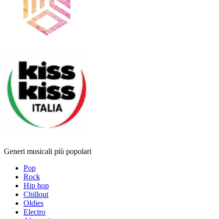
Generi musicali più popolari
Pop
Rock
Hip hop
Chillout
Oldies
Electro