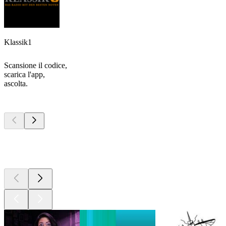
Klassik1
Scansione il codice,
scarica l'app,
ascolta.
I migliori
podcast
I migliori
podcast
I migliori
podcast