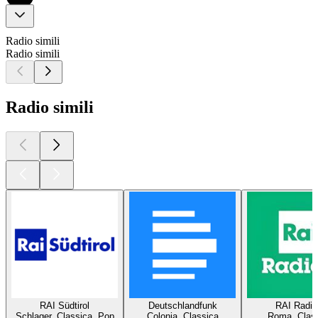
Radio simili
Radio simili
Radio simili
RAI Südtirol
Deutschlandfunk
RAI Radio
Schlager, Classica, Pop
Colonia, Classica
Roma, Clas