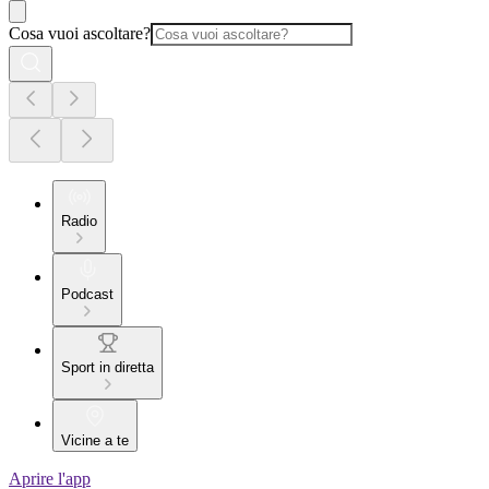
Cosa vuoi ascoltare?
Radio
Podcast
Sport in diretta
Vicine a te
Aprire l'app