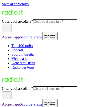
Salta al contenuto
Cosa vuoi ascoltare?
Aprire l'app
Scoprire Prime
Top 100 radio
Podcast
Sport in diretta
Vicine a te
Generi musicali
Radio per tema
Cosa vuoi ascoltare?
Aprire l'app
Scoprire Prime