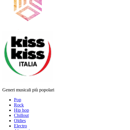
Generi musicali più popolari
Pop
Rock
Hip hop
Chillout
Oldies
Electro