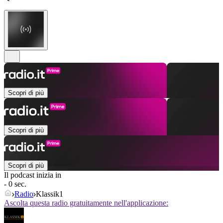
Scopri di più
Scopri di più
Scopri di più
Il podcast inizia in
- 0 sec.
Radio
Klassik1
Ascolta questa radio gratuitamente nell'applicazione: