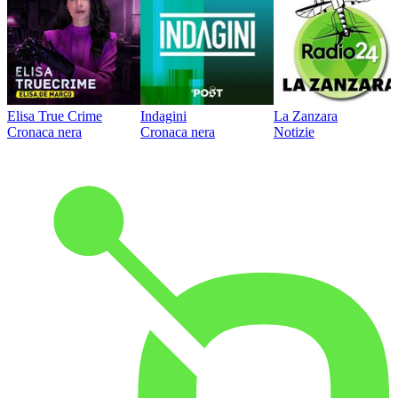
Elisa True Crime
Indagini
La Zanzara
Cronaca nera
Cronaca nera
Notizie