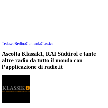
Tedesco
Berlino
Germania
Classica
Ascolta Klassik1, RAI Südtirol e tante
altre radio da tutto il mondo con
l’applicazione di radio.it