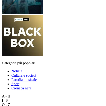
Categorie più popolari
Notizie
Cultura e società
Parodia musicale
Sport
Cronaca nera
A - H
I - P
Q - Z