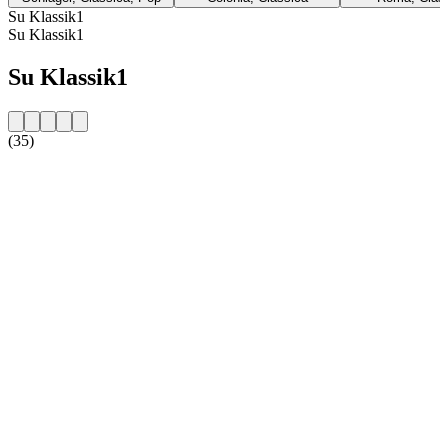
Su Klassik1
Su Klassik1
Su Klassik1
(35)
Sito web della radio