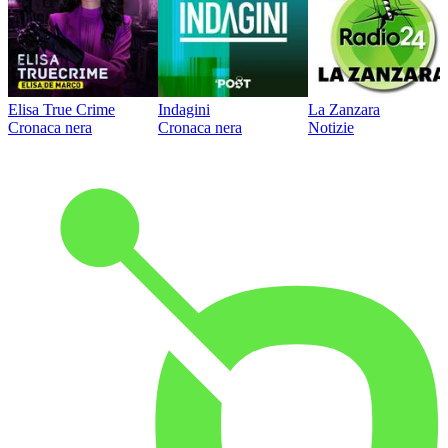
Elisa True Crime
Indagini
La Zanzara
Cronaca nera
Cronaca nera
Notizie