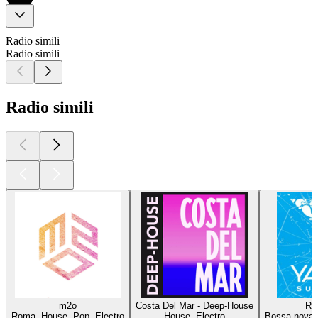
Radio simili
Radio simili
Radio simili
m2o
Costa Del Mar - Deep-House
Ra
Roma, House, Pop, Electro
House, Electro
Bossa nova,