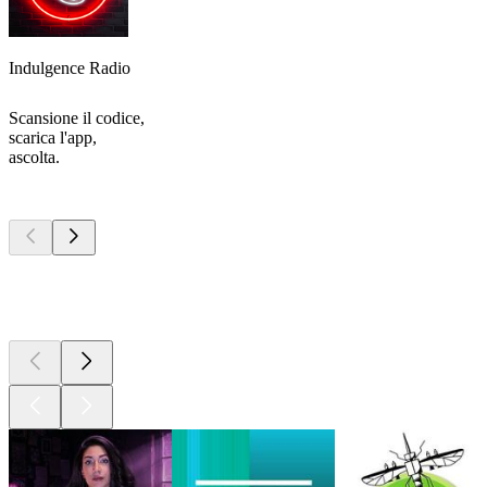
Indulgence Radio
Scansione il codice,
scarica l'app,
ascolta.
I migliori
podcast
I migliori
podcast
I migliori
podcast