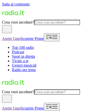
Salta al contenuto
Cosa vuoi ascoltare?
Aprire l'app
Scoprire Prime
Top 100 radio
Podcast
Sport in diretta
Vicine a te
Generi musicali
Radio per tema
Cosa vuoi ascoltare?
Aprire l'app
Scoprire Prime