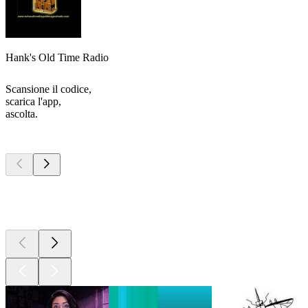
Hank's Old Time Radio
Scansione il codice,
scarica l'app,
ascolta.
I migliori
podcast
I migliori
podcast
I migliori
podcast