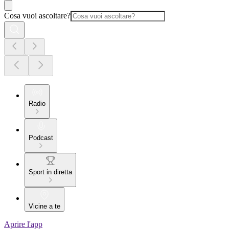
Cosa vuoi ascoltare?
Radio
Podcast
Sport in diretta
Vicine a te
Aprire l'app