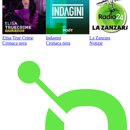
Elisa True Crime
Indagini
La Zanzara
Cronaca nera
Cronaca nera
Notizie