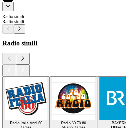
Radio simili
Radio simili
Radio simili
Radio Italia Anni 60
Radio 60 70 80
BAYERN 
Oldies
Milano, Oldies
Oldies, P