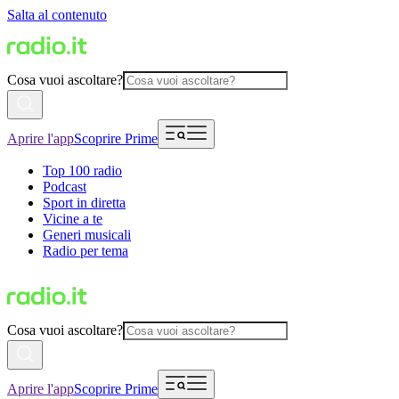
Salta al contenuto
Cosa vuoi ascoltare?
Aprire l'app
Scoprire Prime
Top 100 radio
Podcast
Sport in diretta
Vicine a te
Generi musicali
Radio per tema
Cosa vuoi ascoltare?
Aprire l'app
Scoprire Prime