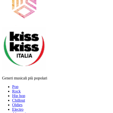
Generi musicali più popolari
Pop
Rock
Hip hop
Chillout
Oldies
Electro