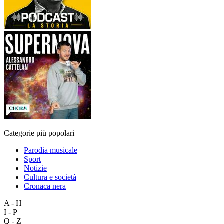
Categorie più popolari
Parodia musicale
Sport
Notizie
Cultura e società
Cronaca nera
A - H
I - P
Q - Z