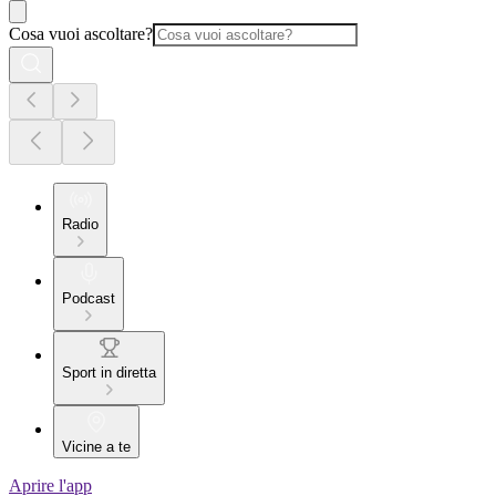
Cosa vuoi ascoltare?
Radio
Podcast
Sport in diretta
Vicine a te
Aprire l'app