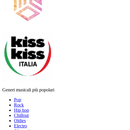
Generi musicali più popolari
Pop
Rock
Hip hop
Chillout
Oldies
Electro