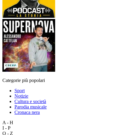
Categorie più popolari
Sport
Notizie
Cultura e società
Parodia musicale
Cronaca nera
A - H
I - P
Q - Z