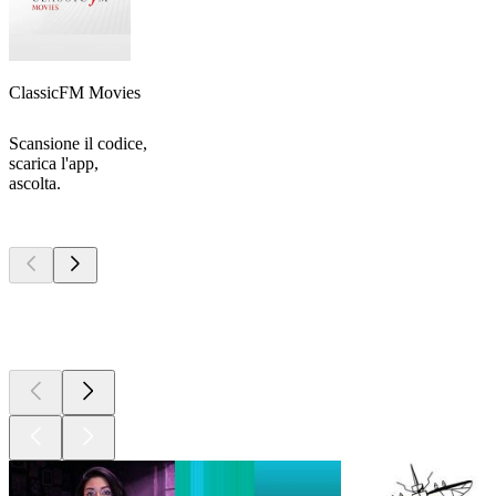
ClassicFM Movies
Scansione il codice,
scarica l'app,
ascolta.
I migliori
podcast
I migliori
podcast
I migliori
podcast