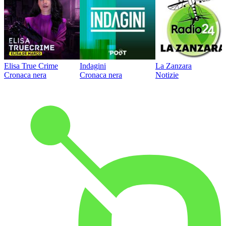
Elisa True Crime
Indagini
La Zanzara
Cronaca nera
Cronaca nera
Notizie