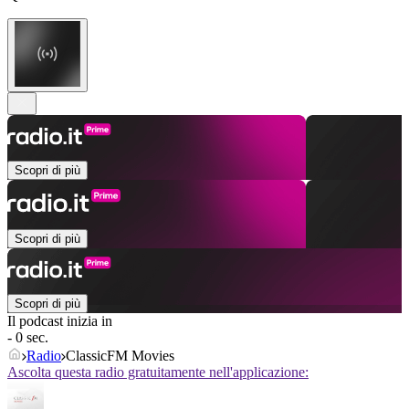
Scopri di più
Scopri di più
Scopri di più
Il podcast inizia in
- 0 sec.
Radio
ClassicFM Movies
Ascolta questa radio gratuitamente nell'applicazione: