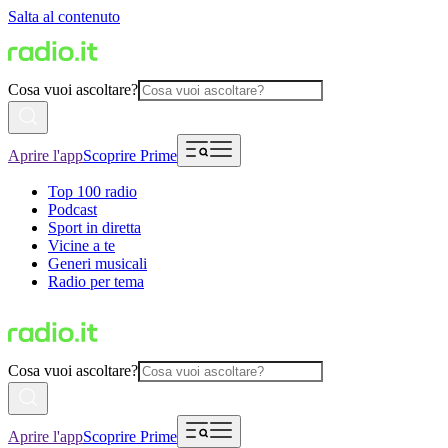
Salta al contenuto
Cosa vuoi ascoltare?
Aprire l'app
Scoprire Prime
Top 100 radio
Podcast
Sport in diretta
Vicine a te
Generi musicali
Radio per tema
Cosa vuoi ascoltare?
Aprire l'app
Scoprire Prime