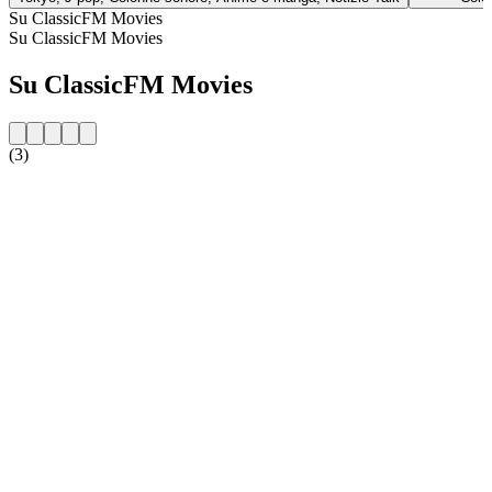
Su ClassicFM Movies
Su ClassicFM Movies
Su ClassicFM Movies
(3)
Sito web della radio