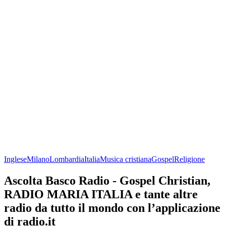
Inglese
Milano
Lombardia
Italia
Musica cristiana
Gospel
Religione
Ascolta Basco Radio - Gospel Christian,
RADIO MARIA ITALIA e tante altre
radio da tutto il mondo con l’applicazione
di radio.it