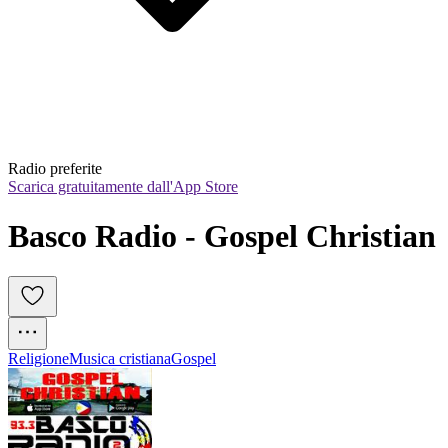
Radio preferite
Scarica gratuitamente dall'App Store
Basco Radio - Gospel Christian
Religione
Musica cristiana
Gospel