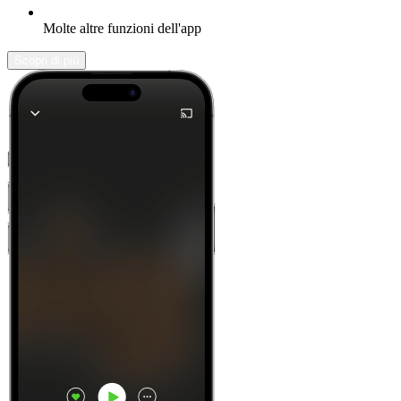
Molte altre funzioni dell'app
Scopri di più