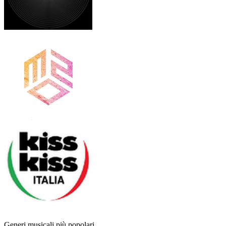
Generi musicali più popolari