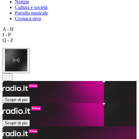
Notizie
Cultura e società
Parodia musicale
Cronaca nera
A - H
I - P
Q - Z
Scopri di più
Scopri di più