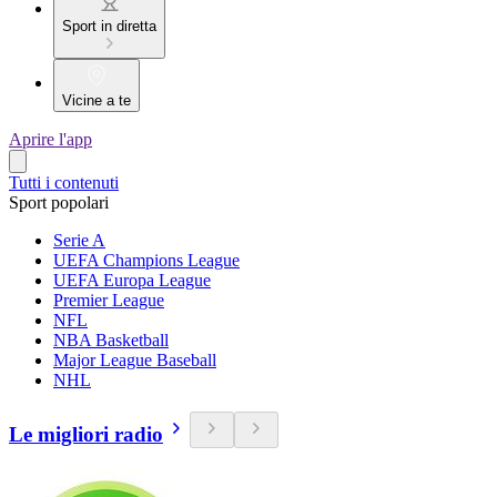
Sport in diretta
Vicine a te
Aprire l'app
Tutti i contenuti
Sport popolari
Serie A
UEFA Champions League
UEFA Europa League
Premier League
NFL
NBA Basketball
Major League Baseball
NHL
Le migliori radio