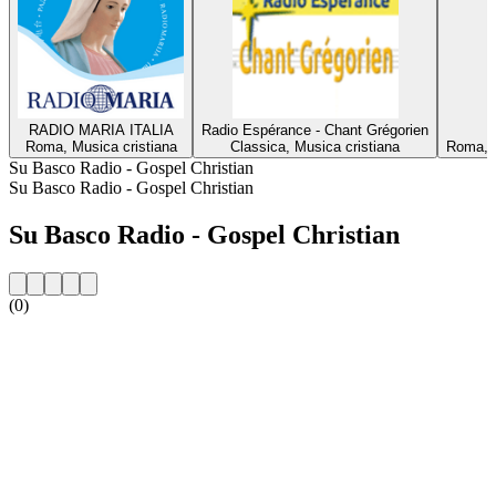
RADIO MARIA ITALIA
Radio Espérance - Chant Grégorien
Roma, Musica cristiana
Classica, Musica cristiana
Roma, M
Su Basco Radio - Gospel Christian
Su Basco Radio - Gospel Christian
Su Basco Radio - Gospel Christian
(0)
Sito web della radio