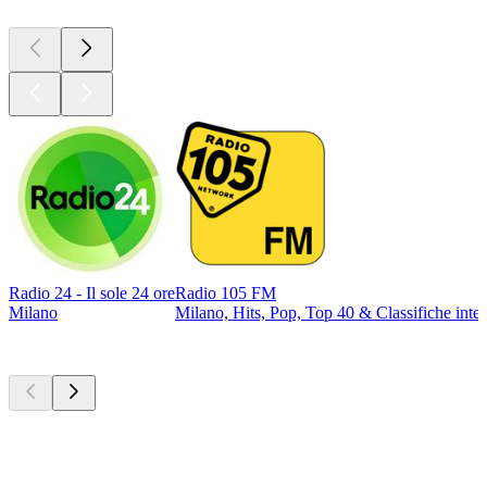
Radio 24 - Il sole 24 ore
Radio 105 FM
Milano
Milano, Hits, Pop, Top 40 & Classifiche inter
I migliori
podcast
I migliori
podcast
I migliori
podcast