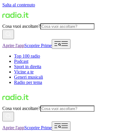
Salta al contenuto
Cosa vuoi ascoltare?
Aprire l'app
Scoprire Prime
Top 100 radio
Podcast
Sport in diretta
Vicine a te
Generi musicali
Radio per tema
Cosa vuoi ascoltare?
Aprire l'app
Scoprire Prime