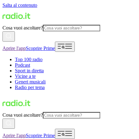
Salta al contenuto
Cosa vuoi ascoltare?
Aprire l'app
Scoprire Prime
Top 100 radio
Podcast
Sport in diretta
Vicine a te
Generi musicali
Radio per tema
Cosa vuoi ascoltare?
Aprire l'app
Scoprire Prime