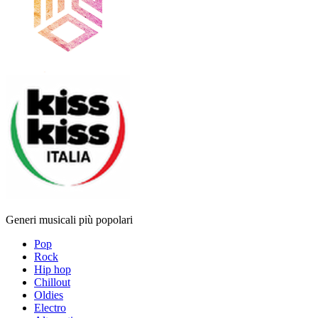
Generi musicali più popolari
Pop
Rock
Hip hop
Chillout
Oldies
Electro