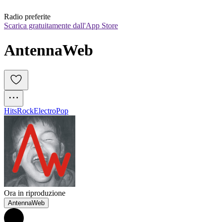
Radio preferite
Scarica gratuitamente dall'App Store
AntennaWeb
Hits
Rock
Electro
Pop
Ora in riproduzione
AntennaWeb