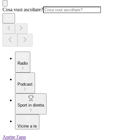
Cosa vuoi ascoltare?
Radio
Podcast
Sport in diretta
Vicine a te
Aprire l'app