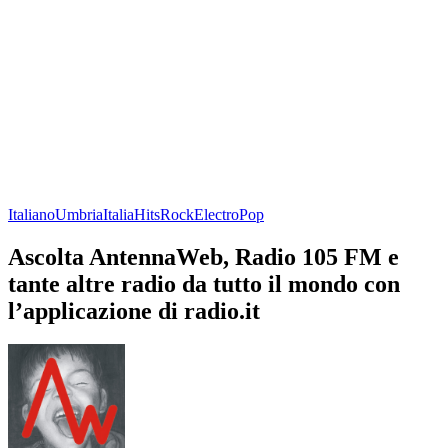
Italiano
Umbria
Italia
Hits
Rock
Electro
Pop
Ascolta AntennaWeb, Radio 105 FM e
tante altre radio da tutto il mondo con
l’applicazione di radio.it