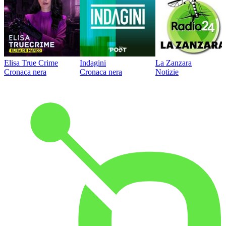
Elisa True Crime
Indagini
La Zanzara
Cronaca nera
Cronaca nera
Notizie