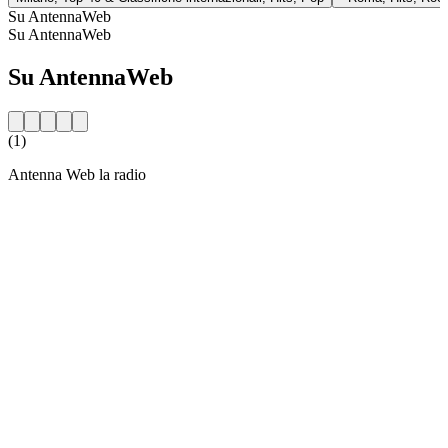
Su AntennaWeb
Su AntennaWeb
Su AntennaWeb
(1)
Antenna Web la radio
Sito web della radio