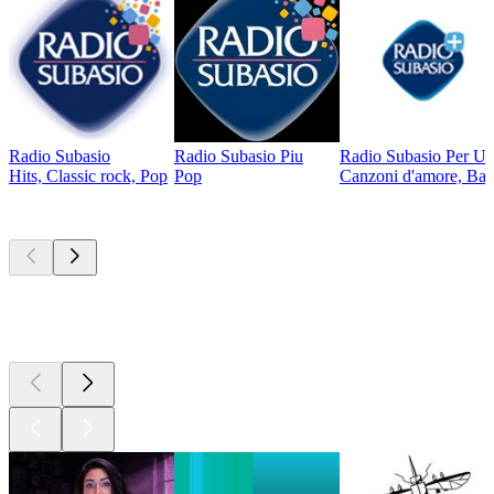
Radio Subasio
Radio Subasio Piu
Radio Subasio Per Un
Hits, Classic rock, Pop
Pop
Canzoni d'amore, Ball
I migliori
podcast
I migliori
podcast
I migliori
podcast