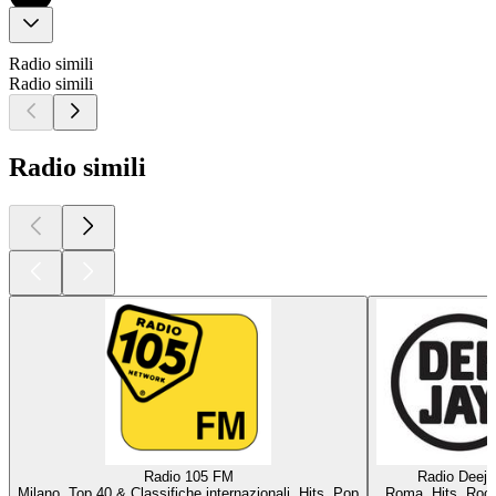
Radio simili
Radio simili
Radio simili
Radio 105 FM
Radio Deeja
Milano, Top 40 & Classifiche internazionali, Hits, Pop
Roma, Hits, Roc