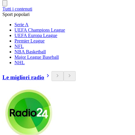
Tutti i contenuti
Sport popolari
Serie A
UEFA Champions League
UEFA Europa League
Premier League
NFL
NBA Basketball
Major League Baseball
NHL
Le migliori radio