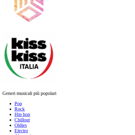
Generi musicali più popolari
Pop
Rock
Hip hop
Chillout
Oldies
Electro