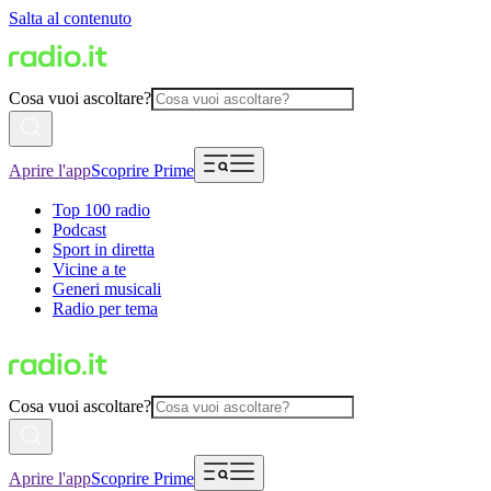
Salta al contenuto
Cosa vuoi ascoltare?
Aprire l'app
Scoprire Prime
Top 100 radio
Podcast
Sport in diretta
Vicine a te
Generi musicali
Radio per tema
Cosa vuoi ascoltare?
Aprire l'app
Scoprire Prime