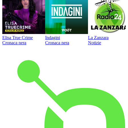
Elisa True Crime
Indagini
La Zanzara
Cronaca nera
Cronaca nera
Notizie