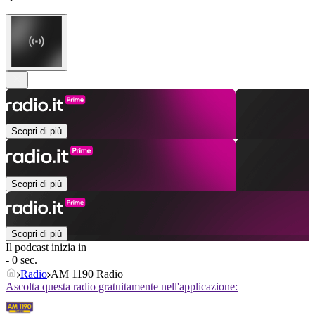
Scopri di più
Scopri di più
Scopri di più
Il podcast inizia in
- 0 sec.
Radio
AM 1190 Radio
Ascolta questa radio gratuitamente nell'applicazione: