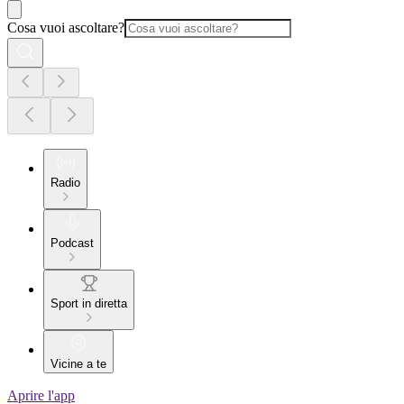
Cosa vuoi ascoltare?
Radio
Podcast
Sport in diretta
Vicine a te
Aprire l'app