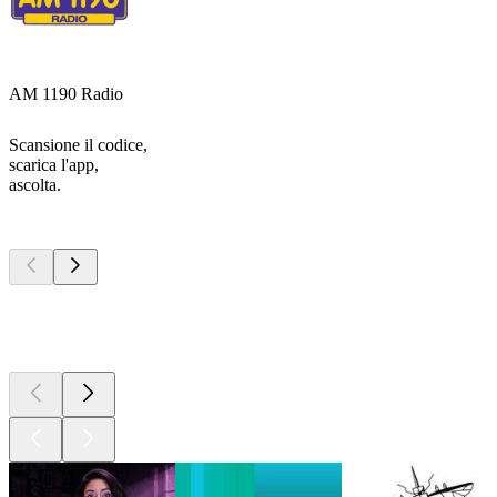
AM 1190 Radio
Scansione il codice,
scarica l'app,
ascolta.
I migliori
podcast
I migliori
podcast
I migliori
podcast