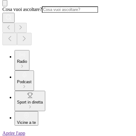
Cosa vuoi ascoltare?
Radio
Podcast
Sport in diretta
Vicine a te
Aprire l'app