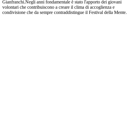
Gianfranchi.Negli anni fondamentale è stato l'apporto dei giovani
volontari che contribuiscono a creare il clima di accoglienza e
condivisione che da sempre contraddistingue il Festival della Mente.
Sito web del podcast