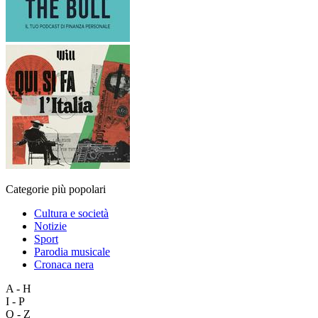
Categorie più popolari
Cultura e società
Notizie
Sport
Parodia musicale
Cronaca nera
A - H
I - P
Q - Z