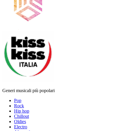
Generi musicali più popolari
Pop
Rock
Hip hop
Chillout
Oldies
Electro