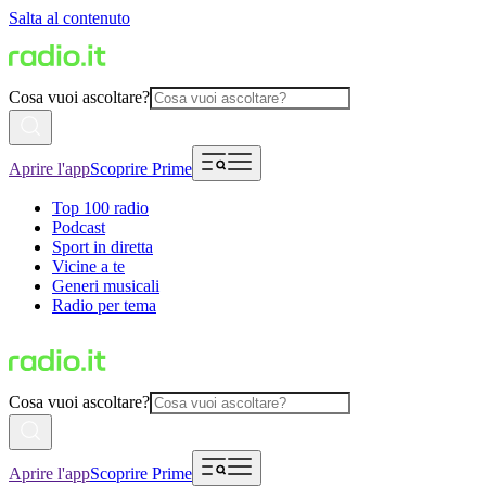
Salta al contenuto
Cosa vuoi ascoltare?
Aprire l'app
Scoprire Prime
Top 100 radio
Podcast
Sport in diretta
Vicine a te
Generi musicali
Radio per tema
Cosa vuoi ascoltare?
Aprire l'app
Scoprire Prime