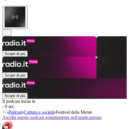
Scopri di più
Scopri di più
Scopri di più
Il podcast inizia in
- 0 sec.
Podcast
Cultura e società
Festival della Mente
Ascolta questo podcast gratuitamente nell'applicazione: