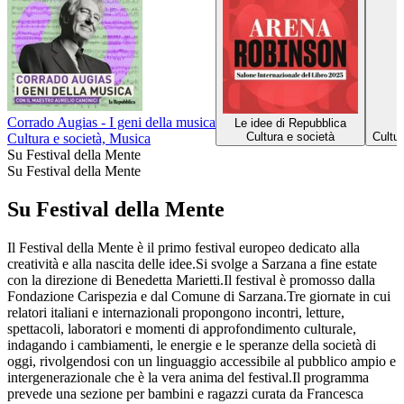
Corrado Augias - I geni della musica
Le idee di Repubblica
Cultura e società
Cultu
Cultura e società, Musica
Su Festival della Mente
Su Festival della Mente
Su Festival della Mente
Il Festival della Mente è il primo festival europeo dedicato alla
creatività e alla nascita delle idee.Si svolge a Sarzana a fine estate
con la direzione di Benedetta Marietti.Il festival è promosso dalla
Fondazione Carispezia e dal Comune di Sarzana.Tre giornate in cui
relatori italiani e internazionali propongono incontri, letture,
spettacoli, laboratori e momenti di approfondimento culturale,
indagando i cambiamenti, le energie e le speranze della società di
oggi, rivolgendosi con un linguaggio accessibile al pubblico ampio e
intergenerazionale che è la vera anima del festival.Il programma
prevede una sezione per bambini e ragazzi curata da Francesca