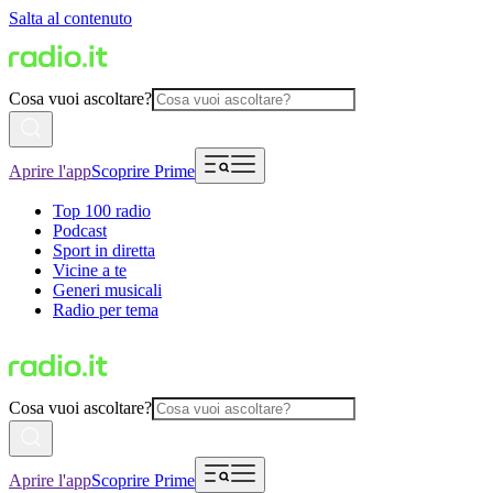
Salta al contenuto
Cosa vuoi ascoltare?
Aprire l'app
Scoprire Prime
Top 100 radio
Podcast
Sport in diretta
Vicine a te
Generi musicali
Radio per tema
Cosa vuoi ascoltare?
Aprire l'app
Scoprire Prime