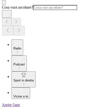
Cosa vuoi ascoltare?
Radio
Podcast
Sport in diretta
Vicine a te
Aprire l'app