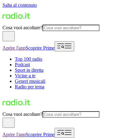
Salta al contenuto
Cosa vuoi ascoltare?
Aprire l'app
Scoprire Prime
Top 100 radio
Podcast
Sport in diretta
Vicine a te
Generi musicali
Radio per tema
Cosa vuoi ascoltare?
Aprire l'app
Scoprire Prime