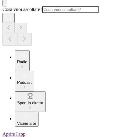
Cosa vuoi ascoltare?
Radio
Podcast
Sport in diretta
Vicine a te
Aprire l'app