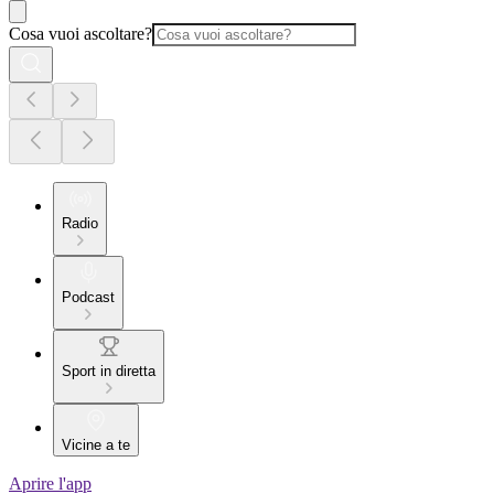
Cosa vuoi ascoltare?
Radio
Podcast
Sport in diretta
Vicine a te
Aprire l'app