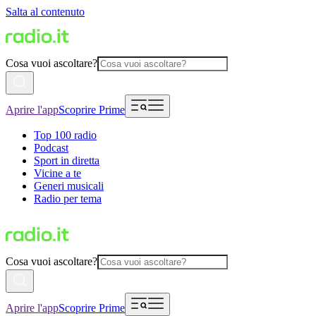
Salta al contenuto
Cosa vuoi ascoltare?
Aprire l'app
Scoprire Prime
Top 100 radio
Podcast
Sport in diretta
Vicine a te
Generi musicali
Radio per tema
Cosa vuoi ascoltare?
Aprire l'app
Scoprire Prime