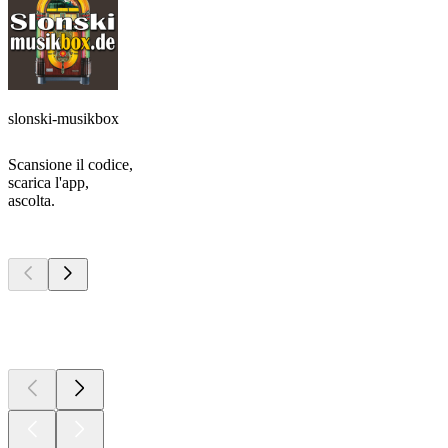
slonski-musikbox
Scansione il codice,
scarica l'app,
ascolta.
I migliori
podcast
I migliori
podcast
I migliori
podcast