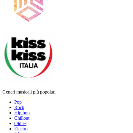
Generi musicali più popolari
Pop
Rock
Hip hop
Chillout
Oldies
Electro