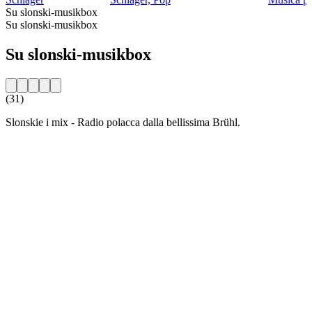
Su slonski-musikbox
Su slonski-musikbox
Su slonski-musikbox
(31)
Slonskie i mix - Radio polacca dalla bellissima Brühl.
Sito web della radio