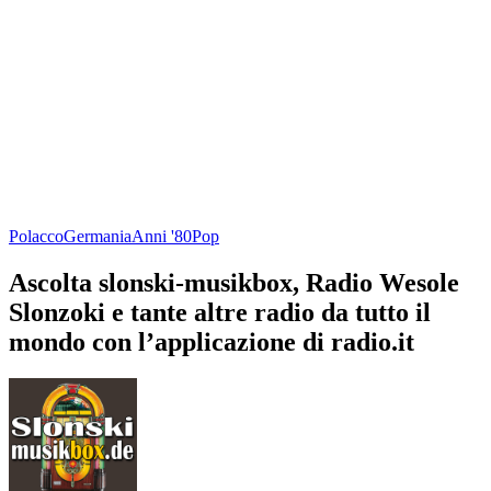
Polacco
Germania
Anni '80
Pop
Ascolta slonski-musikbox, Radio Wesole
Slonzoki e tante altre radio da tutto il
mondo con l’applicazione di radio.it