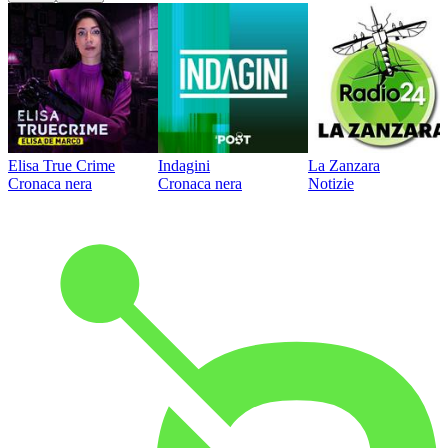
Elisa True Crime
Indagini
La Zanzara
Cronaca nera
Cronaca nera
Notizie