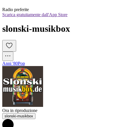
Radio preferite
Scarica gratuitamente dall'App Store
slonski-musikbox
Anni '80
Pop
Ora in riproduzione
slonski-musikbox