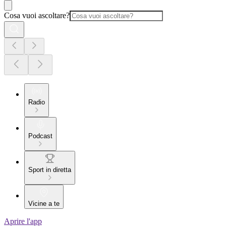
Cosa vuoi ascoltare?
Radio
Podcast
Sport in diretta
Vicine a te
Aprire l'app