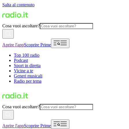
Salta al contenuto
Cosa vuoi ascoltare?
Aprire l'app
Scoprire Prime
Top 100 radio
Podcast
Sport in diretta
Vicine a te
Generi musicali
Radio per tema
Cosa vuoi ascoltare?
Aprire l'app
Scoprire Prime