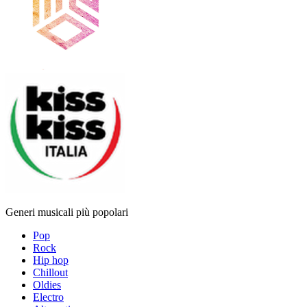
Generi musicali più popolari
Pop
Rock
Hip hop
Chillout
Oldies
Electro