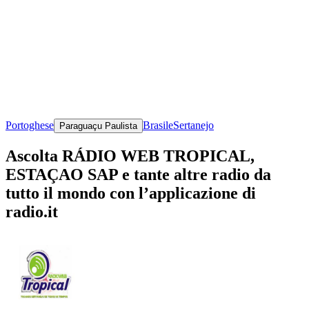
Portoghese
Brasile
Sertanejo
Paraguaçu Paulista
Ascolta RÁDIO WEB TROPICAL,
ESTAÇAO SAP e tante altre radio da
tutto il mondo con l’applicazione di
radio.it