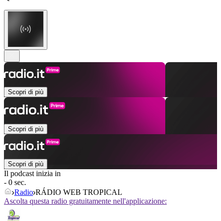
Scopri di più
Scopri di più
Scopri di più
Il podcast inizia in
- 0 sec.
Radio
RÁDIO WEB TROPICAL
Ascolta questa radio gratuitamente nell'applicazione: