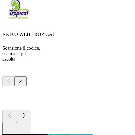
RÁDIO WEB TROPICAL
Scansione il codice,
scarica l'app,
ascolta.
I migliori
podcast
I migliori
podcast
I migliori
podcast