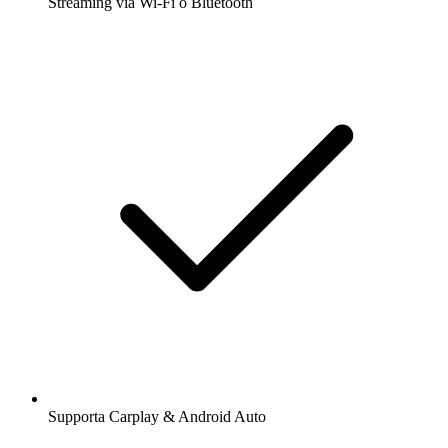
Streaming via Wi-Fi o Bluetooth
Supporta Carplay & Android Auto