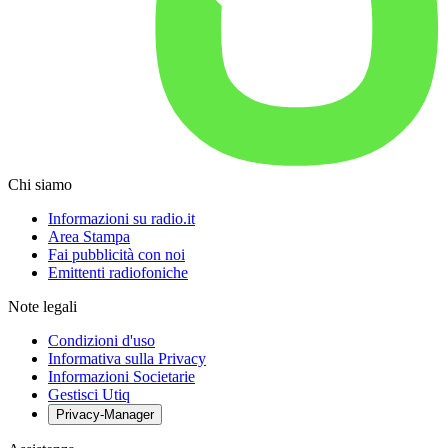
Chi siamo
Informazioni su radio.it
Area Stampa
Fai pubblicità con noi
Emittenti radiofoniche
Note legali
Condizioni d'uso
Informativa sulla Privacy
Informazioni Societarie
Gestisci Utiq
Privacy-Manager