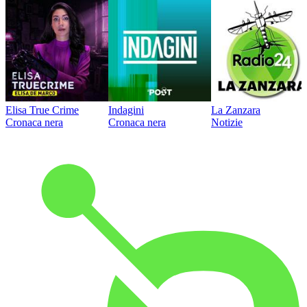
Elisa True Crime
Indagini
La Zanzara
Cronaca nera
Cronaca nera
Notizie