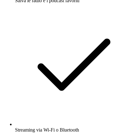
Salva le radio e i podcast favoriti
Streaming via Wi-Fi o Bluetooth