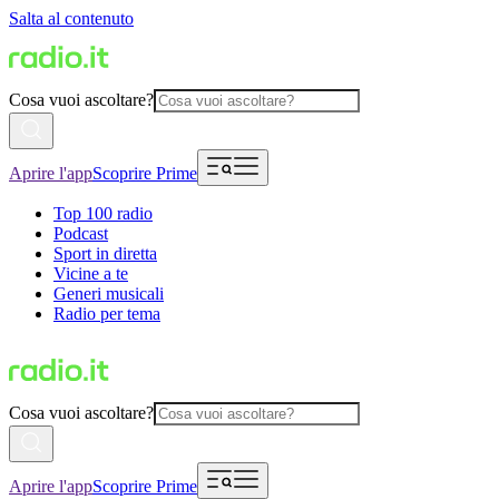
Salta al contenuto
Cosa vuoi ascoltare?
Aprire l'app
Scoprire Prime
Top 100 radio
Podcast
Sport in diretta
Vicine a te
Generi musicali
Radio per tema
Cosa vuoi ascoltare?
Aprire l'app
Scoprire Prime