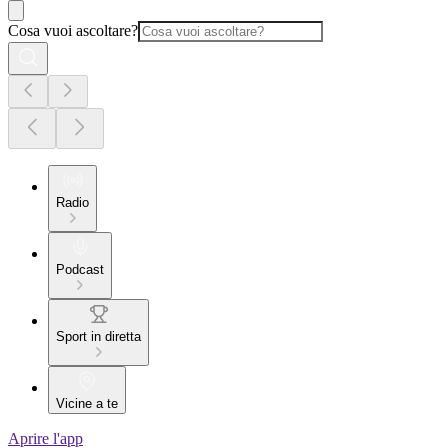
Cosa vuoi ascoltare?
Radio
Podcast
Sport in diretta
Vicine a te
Aprire l'app