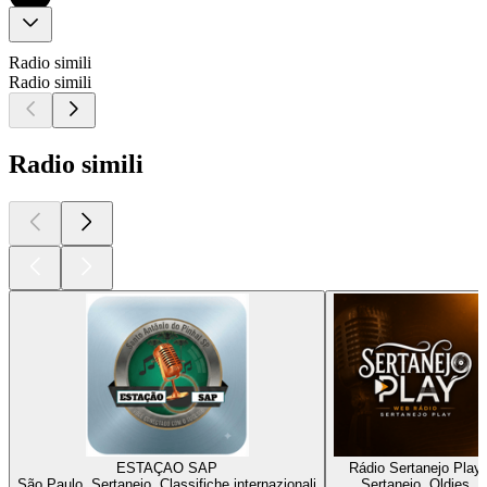
Radio simili
Radio simili
Radio simili
ESTAÇAO SAP
Rádio Sertanejo Play
São Paulo, Sertanejo, Classifiche internazionali
Sertanejo, Oldies