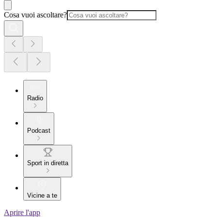
Cosa vuoi ascoltare?
Radio
Podcast
Sport in diretta
Vicine a te
Aprire l'app