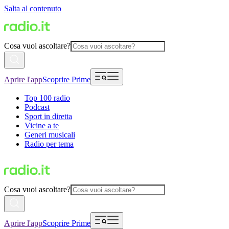
Salta al contenuto
Cosa vuoi ascoltare?
Aprire l'app
Scoprire Prime
Top 100 radio
Podcast
Sport in diretta
Vicine a te
Generi musicali
Radio per tema
Cosa vuoi ascoltare?
Aprire l'app
Scoprire Prime