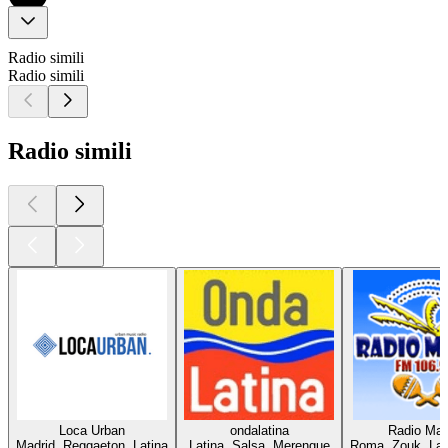
Radio simili
Radio simili
Radio simili
Loca Urban
ondalatina
Radio Ma
Madrid, Reggaeton, Latina
Latina, Salsa, Merengue
Roma, Zouk, Lat