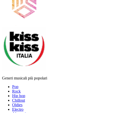
Generi musicali più popolari
Pop
Rock
Hip hop
Chillout
Oldies
Electro