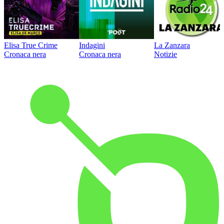
Elisa True Crime
Indagini
La Zanzara
Cronaca nera
Cronaca nera
Notizie