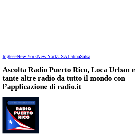
Inglese
New York
New York
USA
Latina
Salsa
Ascolta Radio Puerto Rico, Loca Urban e
tante altre radio da tutto il mondo con
l’applicazione di radio.it