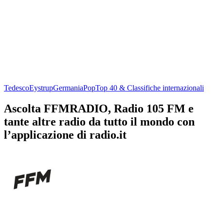
Tedesco
Eystrup
Germania
Pop
Top 40 & Classifiche internazionali
Ascolta FFMRADIO, Radio 105 FM e
tante altre radio da tutto il mondo con
l’applicazione di radio.it