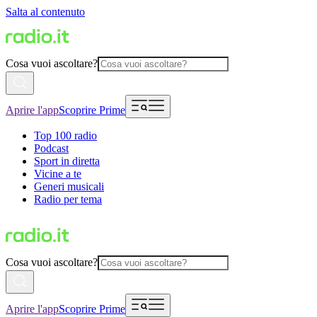
Salta al contenuto
Cosa vuoi ascoltare?
Aprire l'app
Scoprire Prime
Top 100 radio
Podcast
Sport in diretta
Vicine a te
Generi musicali
Radio per tema
Cosa vuoi ascoltare?
Aprire l'app
Scoprire Prime