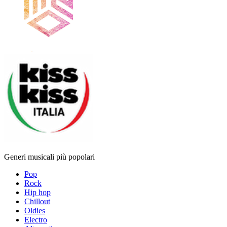
Generi musicali più popolari
Pop
Rock
Hip hop
Chillout
Oldies
Electro