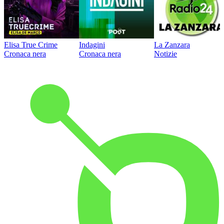
Elisa True Crime
Indagini
La Zanzara
Cronaca nera
Cronaca nera
Notizie