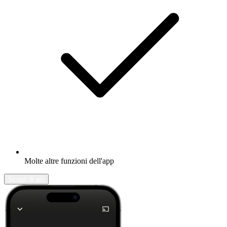
Molte altre funzioni dell'app
Scopri di più