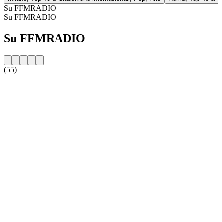
Su FFMRADIO
Su FFMRADIO
Su FFMRADIO
(55)
Sito web della radio