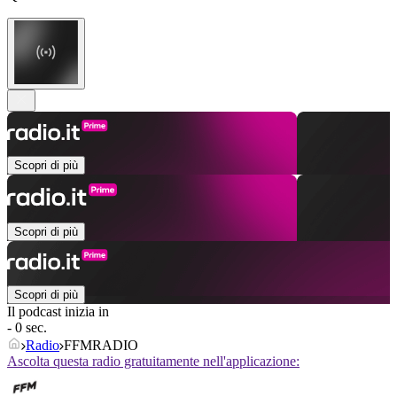
Scopri di più
Scopri di più
Scopri di più
Il podcast inizia in
- 0 sec.
Radio
FFMRADIO
Ascolta questa radio gratuitamente nell'applicazione: