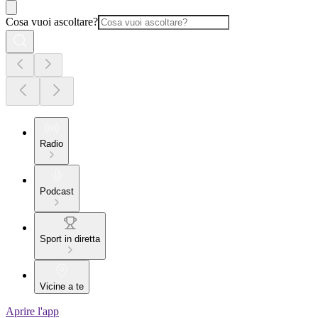
Cosa vuoi ascoltare?
Radio
Podcast
Sport in diretta
Vicine a te
Aprire l'app