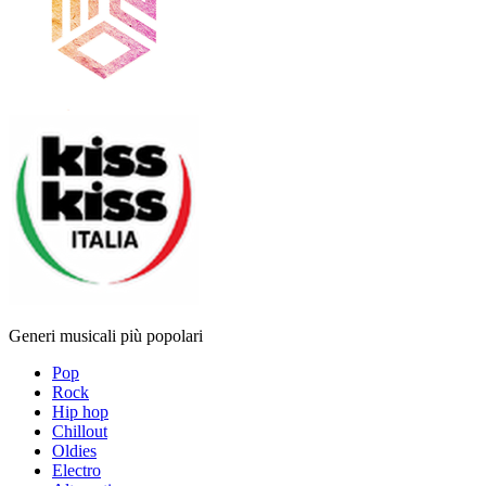
Generi musicali più popolari
Pop
Rock
Hip hop
Chillout
Oldies
Electro