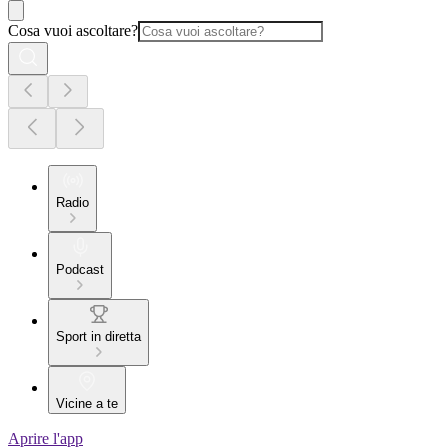
Cosa vuoi ascoltare?
Radio
Podcast
Sport in diretta
Vicine a te
Aprire l'app