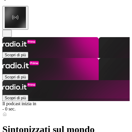
Scopri di più
Scopri di più
Scopri di più
Il podcast inizia in
- 0 sec.
Sintonizzati sul mondo