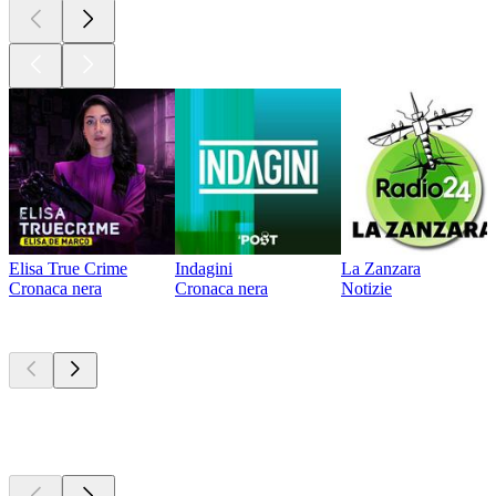
Elisa True Crime
Indagini
La Zanzara
Cronaca nera
Cronaca nera
Notizie
Attualmente è
popolare
Attualmente è
popolare
Attualmente è
popolare