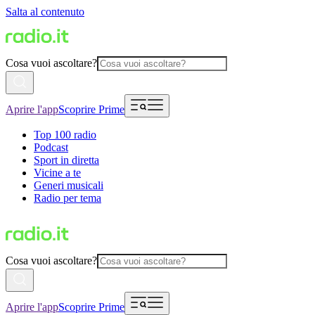
Salta al contenuto
Cosa vuoi ascoltare?
Aprire l'app
Scoprire Prime
Top 100 radio
Podcast
Sport in diretta
Vicine a te
Generi musicali
Radio per tema
Cosa vuoi ascoltare?
Aprire l'app
Scoprire Prime