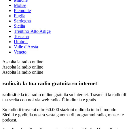
Marche
Molise
Piemonte
Puglia
Sardegna
Sicilia
Trentino-Alto Adige
Toscana
Umbria
Valle d'Aosta
Veneto
Ascolta la radio online
Ascolta la radio online
Ascolta la radio online
radio.it: la tua radio gratuita su internet
radio.it
è la tua radio online gratuita su internet. Trasmetti la radio di
tua scelta con noi via web radio. È in diretta e gratis.
Su radio.it troverai oltre 60.000 stazioni radio da tutto il mondo.
Siediti e goditi la nostra vasta gamma di programmi radio, musica e
podcast.