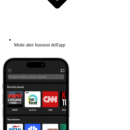
Molte altre funzioni dell'app
Scopri di più