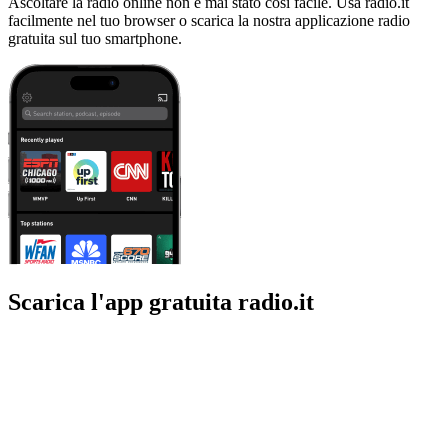
Ascoltare la radio online non è mai stato così facile. Usa radio.it
facilmente nel tuo browser o scarica la nostra applicazione radio
gratuita sul tuo smartphone.
Scarica l'app gratuita radio.it