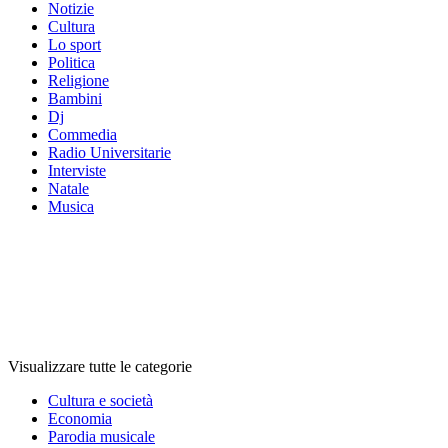
Notizie
Cultura
Lo sport
Politica
Religione
Bambini
Dj
Commedia
Radio Universitarie
Interviste
Natale
Musica
Categorie
Categorie
Categorie
Visualizzare tutte le categorie
Cultura e società
Economia
Parodia musicale