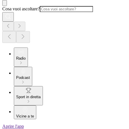
Cosa vuoi ascoltare?
Radio
Podcast
Sport in diretta
Vicine a te
Aprire l'app