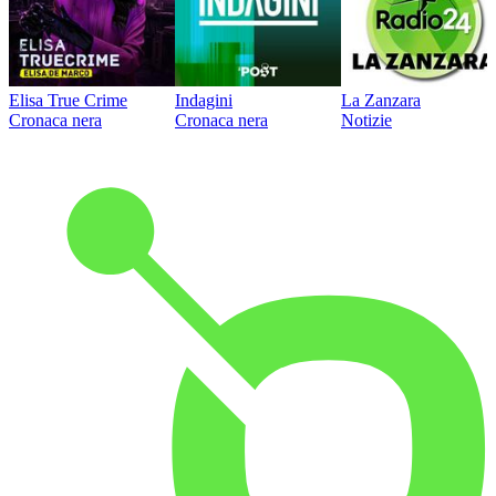
Elisa True Crime
Indagini
La Zanzara
Cronaca nera
Cronaca nera
Notizie