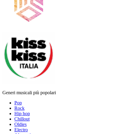
Generi musicali più popolari
Pop
Rock
Hip hop
Chillout
Oldies
Electro