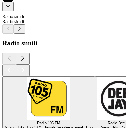
Radio simili
Radio simili
Radio simili
Radio 105 FM
Radio Deeja
Milano, Hits, Top 40 & Classifiche internazionali, Pop
Roma, Hits, Roc