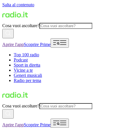
Salta al contenuto
Cosa vuoi ascoltare?
Aprire l'app
Scoprire Prime
Top 100 radio
Podcast
Sport in diretta
Vicine a te
Generi musicali
Radio per tema
Cosa vuoi ascoltare?
Aprire l'app
Scoprire Prime