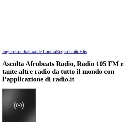
Inglese
Londra
Grande Londra
Regno Unito
Hits
Ascolta Afrobeats Radio, Radio 105 FM e
tante altre radio da tutto il mondo con
l’applicazione di radio.it