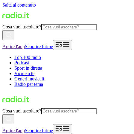
Salta al contenuto
Cosa vuoi ascoltare?
Aprire l'app
Scoprire Prime
Top 100 radio
Podcast
Sport in diretta
Vicine a te
Generi musicali
Radio per tema
Cosa vuoi ascoltare?
Aprire l'app
Scoprire Prime