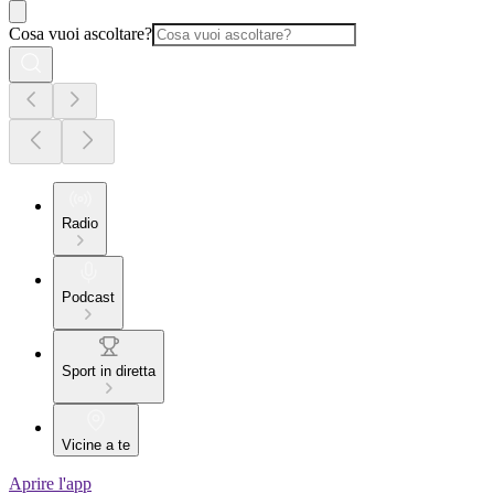
Cosa vuoi ascoltare?
Radio
Podcast
Sport in diretta
Vicine a te
Aprire l'app