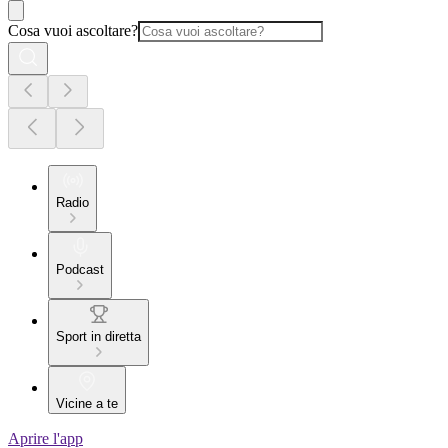
Cosa vuoi ascoltare?
Radio
Podcast
Sport in diretta
Vicine a te
Aprire l'app