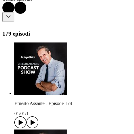
179 episodi
Ernesto Assante - Episode 174
01/01/1