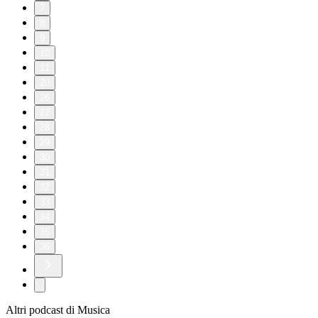
7
8
9
10
11
20
26
27
28
29
30
31
32
33
34
35
36
Altri podcast di Musica