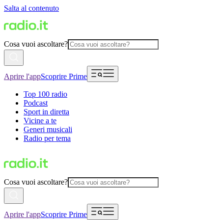
Salta al contenuto
Cosa vuoi ascoltare?
Aprire l'app
Scoprire Prime
Top 100 radio
Podcast
Sport in diretta
Vicine a te
Generi musicali
Radio per tema
Cosa vuoi ascoltare?
Aprire l'app
Scoprire Prime