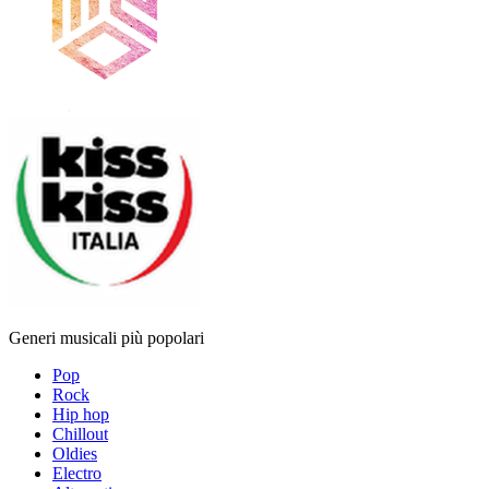
Generi musicali più popolari
Pop
Rock
Hip hop
Chillout
Oldies
Electro