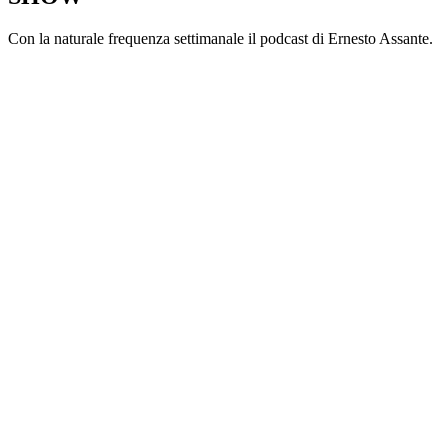
Con la naturale frequenza settimanale il podcast di Ernesto Assante.
Sito web del podcast