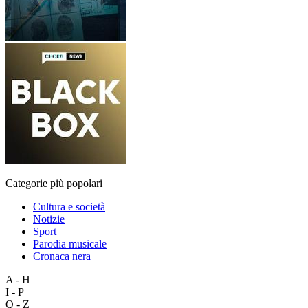
Categorie più popolari
Cultura e società
Notizie
Sport
Parodia musicale
Cronaca nera
A - H
I - P
Q - Z