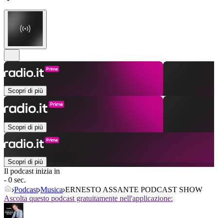
Scopri di più
Scopri di più
Scopri di più
Il podcast inizia in
- 0 sec.
Podcast
Musica
ERNESTO ASSANTE PODCAST SHOW
Ascolta questo podcast gratuitamente nell'applicazione: