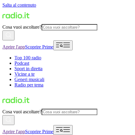
Salta al contenuto
Cosa vuoi ascoltare?
Aprire l'app
Scoprire Prime
Top 100 radio
Podcast
Sport in diretta
Vicine a te
Generi musicali
Radio per tema
Cosa vuoi ascoltare?
Aprire l'app
Scoprire Prime