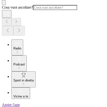
Cosa vuoi ascoltare?
Radio
Podcast
Sport in diretta
Vicine a te
Aprire l'app