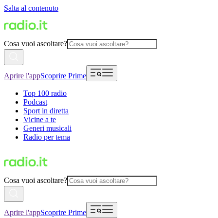
Salta al contenuto
Cosa vuoi ascoltare?
Aprire l'app
Scoprire Prime
Top 100 radio
Podcast
Sport in diretta
Vicine a te
Generi musicali
Radio per tema
Cosa vuoi ascoltare?
Aprire l'app
Scoprire Prime