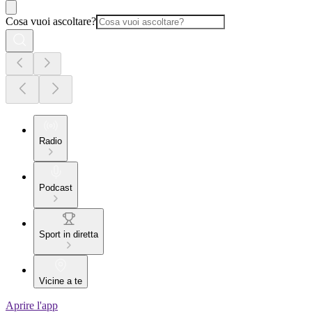
Cosa vuoi ascoltare?
Radio
Podcast
Sport in diretta
Vicine a te
Aprire l'app