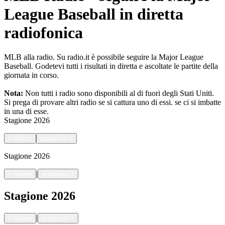
League Baseball in diretta
radiofonica
MLB alla radio. Su radio.it è possibile seguire la Major League
Baseball. Godetevi tutti i risultati in diretta e ascoltate le partite della
giornata in corso.
Nota:
Non tutti i radio sono disponibili al di fuori degli Stati Uniti.
Si prega di provare altri radio se si cattura uno di essi.
se ci si imbatte
in una di esse.
Stagione
2026
<
ritorno
prossimo
>
Stagione
2026
|
<
ritorno
prossimo
>
Stagione
2026
|
<
ritorno
prossimo
>