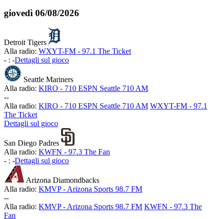
giovedì
06/08/2026
Detroit Tigers
Alla radio:
WXYT-FM - 97.1 The Ticket
-
:
-
Dettagli sul gioco
Seattle Mariners
Alla radio:
KIRO - 710 ESPN Seattle 710 AM
-
-
Alla radio:
KIRO - 710 ESPN Seattle 710 AM
WXYT-FM - 97.1
The Ticket
Dettagli sul gioco
San Diego Padres
Alla radio:
KWFN - 97.3 The Fan
-
:
-
Dettagli sul gioco
Arizona Diamondbacks
Alla radio:
KMVP - Arizona Sports 98.7 FM
-
-
Alla radio:
KMVP - Arizona Sports 98.7 FM
KWFN - 97.3 The
Fan