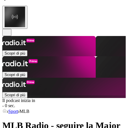
Scopri di più
Scopri di più
Scopri di più
Il podcast inizia in
- 0 sec.
Sport
MLB
MLB Radio - seguire la Major