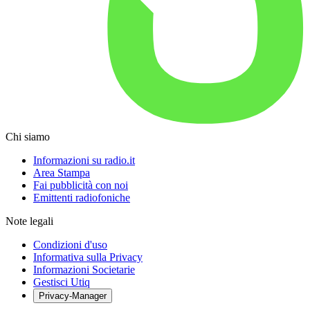
Chi siamo
Informazioni su radio.it
Area Stampa
Fai pubblicità con noi
Emittenti radiofoniche
Note legali
Condizioni d'uso
Informativa sulla Privacy
Informazioni Societarie
Gestisci Utiq
Privacy-Manager