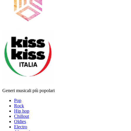
Generi musicali più popolari
Pop
Rock
Hip hop
Chillout
Oldies
Electro