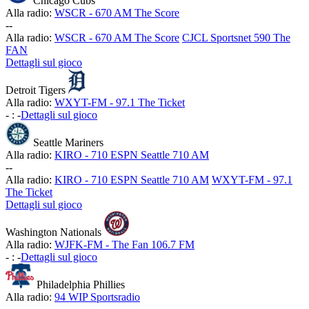
Chicago Cubs
Alla radio:
WSCR - 670 AM The Score
-
-
Alla radio:
WSCR - 670 AM The Score
CJCL Sportsnet 590 The
FAN
Dettagli sul gioco
Detroit Tigers
Alla radio:
WXYT-FM - 97.1 The Ticket
-
:
-
Dettagli sul gioco
Seattle Mariners
Alla radio:
KIRO - 710 ESPN Seattle 710 AM
-
-
Alla radio:
KIRO - 710 ESPN Seattle 710 AM
WXYT-FM - 97.1
The Ticket
Dettagli sul gioco
Washington Nationals
Alla radio:
WJFK-FM - The Fan 106.7 FM
-
:
-
Dettagli sul gioco
Philadelphia Phillies
Alla radio:
94 WIP Sportsradio