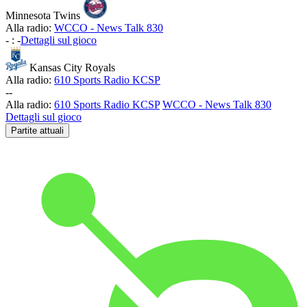
Minnesota Twins
Alla radio:
WCCO - News Talk 830
-
:
-
Dettagli sul gioco
Kansas City Royals
Alla radio:
610 Sports Radio KCSP
-
-
Alla radio:
610 Sports Radio KCSP
WCCO - News Talk 830
Dettagli sul gioco
Partite attuali