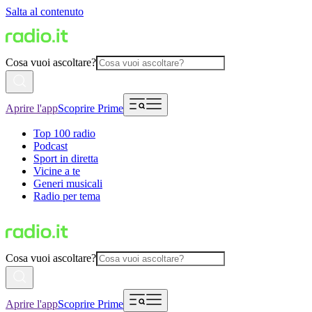
Salta al contenuto
Cosa vuoi ascoltare?
Aprire l'app
Scoprire Prime
Top 100 radio
Podcast
Sport in diretta
Vicine a te
Generi musicali
Radio per tema
Cosa vuoi ascoltare?
Aprire l'app
Scoprire Prime