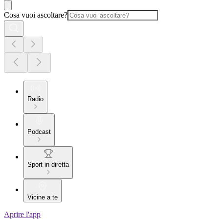
Cosa vuoi ascoltare?
Radio
Podcast
Sport in diretta
Vicine a te
Aprire l'app