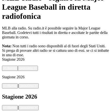
League Baseball in diretta
radiofonica
MLB alla radio. Su radio.it è possibile seguire la Major League
Baseball. Godetevi tutti i risultati in diretta e ascoltate le partite della
giornata in corso.
Nota:
Non tutti i radio sono disponibili al di fuori degli Stati Uniti.
Si prega di provare altri radio se si cattura uno di essi.
se ci si imbatte
in una di esse.
Stagione
2026
<
ritorno
prossimo
>
Stagione
2026
|
<
ritorno
prossimo
>
Stagione
2026
|
<
ritorno
prossimo
>