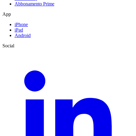
Abbonamento Prime
App
iPhone
iPad
Android
Social