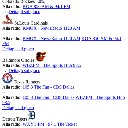
Colorado Rockies
Alla radio:
KOA 850 AM & 94.1 FM
-
:
-
Dettagli sul gioco
St.Louis Cardinals
Alla radio:
KMOX - NewsRadio 1120 AM
-
-
Alla radio:
KMOX - NewsRadio 1120 AM
KOA 850 AM & 94.1
FM
Dettagli sul gioco
Baltimore Orioles
Alla radio:
WBZFM - The Sports Hub 98.5
-
:
-
Dettagli sul gioco
Texas Rangers
Alla radio:
105.3 The Fan - CBS Dallas
-
-
Alla radio:
105.3 The Fan - CBS Dallas
WBZFM - The Sports Hub
98.5
Dettagli sul gioco
Detroit Tigers
Alla radio:
WXYT-FM - 97.1 The Ticket