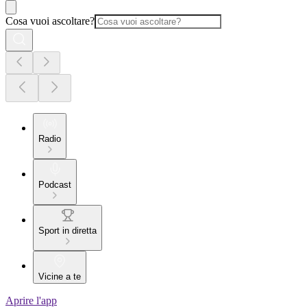
Cosa vuoi ascoltare?
Radio
Podcast
Sport in diretta
Vicine a te
Aprire l'app