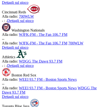
Dettagli sul gioco
Cincinnati Reds
Alla radio:
700WLW
-
:
-
Dettagli sul gioco
Washington Nationals
Alla radio:
WJFK-FM - The Fan 106.7 FM
-
-
Alla radio:
WJFK-FM - The Fan 106.7 FM
700WLW
Dettagli sul gioco
Athletics
Alla radio:
WDGG The Dawg 93.7 FM
-
:
-
Dettagli sul gioco
Boston Red Sox
Alla radio:
WEEI 93.7 FM - Boston Sports News
-
-
Alla radio:
WEEI 93.7 FM - Boston Sports News
WDGG The
Dawg 93.7 FM
Dettagli sul gioco
Toronto Blue Jays