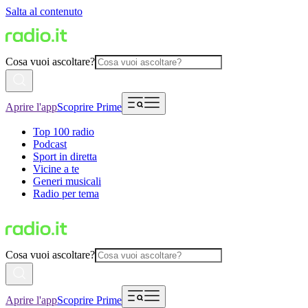
Salta al contenuto
Cosa vuoi ascoltare?
Aprire l'app
Scoprire Prime
Top 100 radio
Podcast
Sport in diretta
Vicine a te
Generi musicali
Radio per tema
Cosa vuoi ascoltare?
Aprire l'app
Scoprire Prime