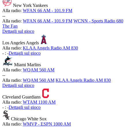
New York Yankees
Alla radio:
WFAN 66 AM - 101.9 FM
-
-
Alla radio:
WFAN 66 AM - 101.9 FM
WCNN - Sports Radio 680
The Fan
Dettagli sul gioco
Los Angeles Angels
Alla radio:
KLAA Angels Radio AM 830
-
:
-
Dettagli sul gioco
Miami Marlins
Alla radio:
WQAM 560 AM
-
-
Alla radio:
WQAM 560 AM
KLAA Angels Radio AM 830
Dettagli sul gioco
Cleveland Guardians
Alla radio:
WTAM 1100 AM
-
:
-
Dettagli sul gioco
Chicago White Sox
Alla radio:
WMVP - ESPN 1000 AM