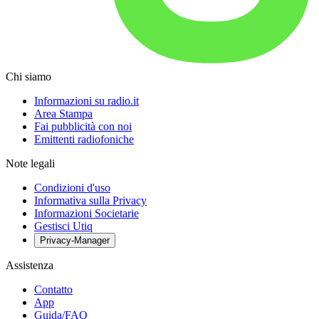
Chi siamo
Informazioni su radio.it
Area Stampa
Fai pubblicità con noi
Emittenti radiofoniche
Note legali
Condizioni d'uso
Informativa sulla Privacy
Informazioni Societarie
Gestisci Utiq
Privacy-Manager
Assistenza
Contatto
App
Guida/FAQ