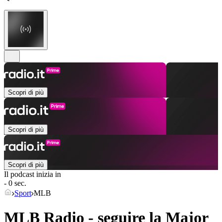
Scopri di più
Scopri di più
Scopri di più
Il podcast inizia in
- 0 sec.
Sport
MLB
MLB Radio - seguire la Major