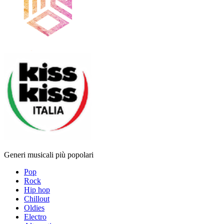
Generi musicali più popolari
Pop
Rock
Hip hop
Chillout
Oldies
Electro