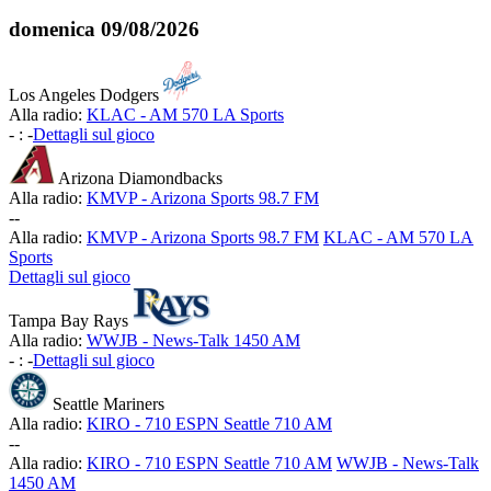
domenica
09/08/2026
Los Angeles Dodgers
Alla radio:
KLAC - AM 570 LA Sports
-
:
-
Dettagli sul gioco
Arizona Diamondbacks
Alla radio:
KMVP - Arizona Sports 98.7 FM
-
-
Alla radio:
KMVP - Arizona Sports 98.7 FM
KLAC - AM 570 LA
Sports
Dettagli sul gioco
Tampa Bay Rays
Alla radio:
WWJB - News-Talk 1450 AM
-
:
-
Dettagli sul gioco
Seattle Mariners
Alla radio:
KIRO - 710 ESPN Seattle 710 AM
-
-
Alla radio:
KIRO - 710 ESPN Seattle 710 AM
WWJB - News-Talk
1450 AM