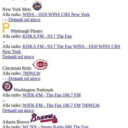
New York Mets
Alla radio:
WINS - 1010 WINS CBS New York
-
:
-
Dettagli sul gioco
Pittsburgh Pirates
Alla radio:
KDKA FM - 93.7 The Fan
-
-
Alla radio:
KDKA FM - 93.7 The Fan
WINS - 1010 WINS CBS
New York
Dettagli sul gioco
Cincinnati Reds
Alla radio:
700WLW
-
:
-
Dettagli sul gioco
Washington Nationals
Alla radio:
WJFK-FM - The Fan 106.7 FM
-
-
Alla radio:
WJFK-FM - The Fan 106.7 FM
700WLW
Dettagli sul gioco
Atlanta Braves
Alla radio:
WCNN - Sports Radio 680 The Fan