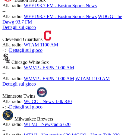
Boston Red Sox
Alla radio:
WEEI 93.7 FM - Boston Sports News
-
-
Alla radio:
WEEI 93.7 FM - Boston Sports News
WDGG The
Dawg 93.7 FM
Dettagli sul gioco
Cleveland Guardians
Alla radio:
WTAM 1100 AM
-
:
-
Dettagli sul gioco
Chicago White Sox
Alla radio:
WMVP - ESPN 1000 AM
-
-
Alla radio:
WMVP - ESPN 1000 AM
WTAM 1100 AM
Dettagli sul gioco
Minnesota Twins
Alla radio:
WCCO - News Talk 830
-
:
-
Dettagli sul gioco
Milwaukee Brewers
Alla radio:
WTMJ - Newsradio 620
-
-