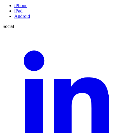
iPhone
iPad
Android
Social