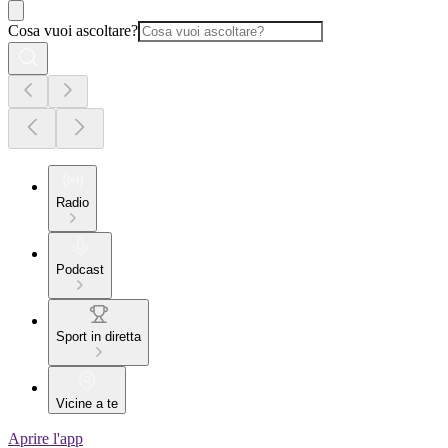
Cosa vuoi ascoltare?
Radio
Podcast
Sport in diretta
Vicine a te
Aprire l'app