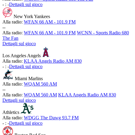
-
:
-
Dettagli sul gioco
New York Yankees
Alla radio:
WFAN 66 AM - 101.9 FM
-
-
Alla radio:
WFAN 66 AM - 101.9 FM
WCNN - Sports Radio 680
The Fan
Dettagli sul gioco
Los Angeles Angels
Alla radio:
KLAA Angels Radio AM 830
-
:
-
Dettagli sul gioco
Miami Marlins
Alla radio:
WQAM 560 AM
-
-
Alla radio:
WQAM 560 AM
KLAA Angels Radio AM 830
Dettagli sul gioco
Athletics
Alla radio:
WDGG The Dawg 93.7 FM
-
:
-
Dettagli sul gioco