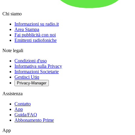
Chi siamo
Informazioni su radio.it
Area Stampa
Fai pubblicità con noi
Emittenti radiofoniche
Note legali
Condizioni d'uso
Informativa sulla Privacy
Informazioni Societarie
Gestisci Utiq
Privacy-Manager
Assistenza
Contatto
App
Guida/FAQ
Abbonamento Prime
App