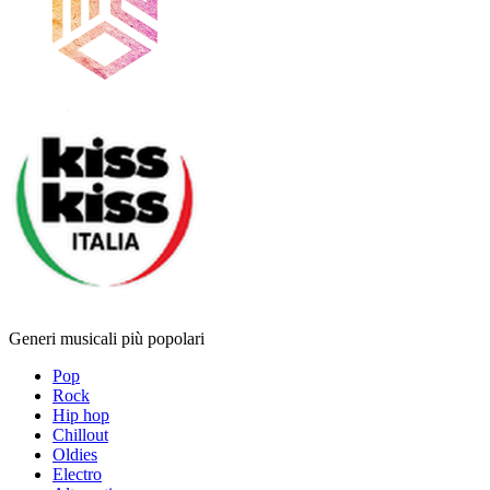
Generi musicali più popolari
Pop
Rock
Hip hop
Chillout
Oldies
Electro