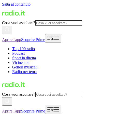
Salta al contenuto
Cosa vuoi ascoltare?
Aprire l'app
Scoprire Prime
Top 100 radio
Podcast
Sport in diretta
Vicine a te
Generi musicali
Radio per tema
Cosa vuoi ascoltare?
Aprire l'app
Scoprire Prime