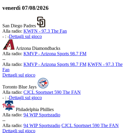
venerdì
07/08/2026
San Diego Padres
Alla radio:
KWFN - 97.3 The Fan
-
:
-
Dettagli sul gioco
Arizona Diamondbacks
Alla radio:
KMVP - Arizona Sports 98.7 FM
-
-
Alla radio:
KMVP - Arizona Sports 98.7 FM
KWFN - 97.3 The
Fan
Dettagli sul gioco
Toronto Blue Jays
Alla radio:
CJCL Sportsnet 590 The FAN
-
:
-
Dettagli sul gioco
Philadelphia Phillies
Alla radio:
94 WIP Sportsradio
-
-
Alla radio:
94 WIP Sportsradio
CJCL Sportsnet 590 The FAN
Dettagli sul gioco