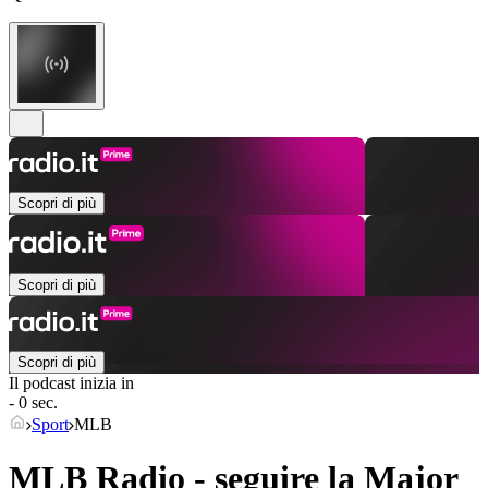
Scopri di più
Scopri di più
Scopri di più
Il podcast inizia in
- 0 sec.
Sport
MLB
MLB Radio - seguire la Major