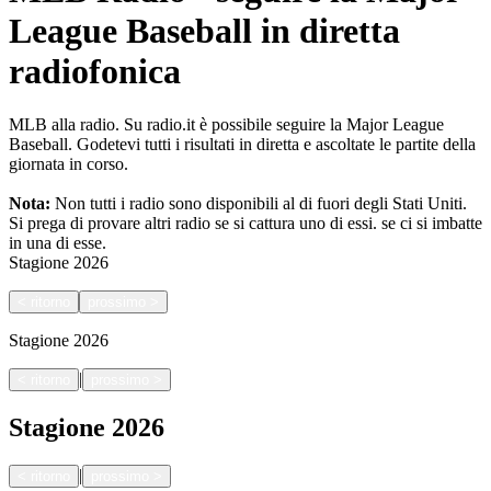
League Baseball in diretta
radiofonica
MLB alla radio. Su radio.it è possibile seguire la Major League
Baseball. Godetevi tutti i risultati in diretta e ascoltate le partite della
giornata in corso.
Nota:
Non tutti i radio sono disponibili al di fuori degli Stati Uniti.
Si prega di provare altri radio se si cattura uno di essi.
se ci si imbatte
in una di esse.
Stagione
2026
<
ritorno
prossimo
>
Stagione
2026
|
<
ritorno
prossimo
>
Stagione
2026
|
<
ritorno
prossimo
>